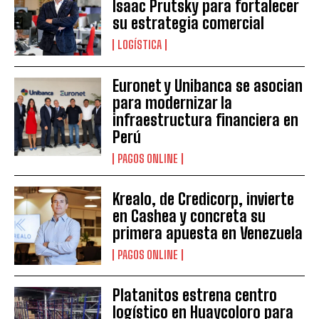
Isaac Prutsky para fortalecer
su estrategia comercial
LOGÍSTICA
Euronet y Unibanca se asocian
para modernizar la
infraestructura financiera en
Perú
PAGOS ONLINE
Krealo, de Credicorp, invierte
en Cashea y concreta su
primera apuesta en Venezuela
PAGOS ONLINE
Platanitos estrena centro
logístico en Huaycoloro para