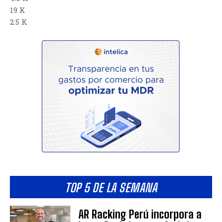
19 K
2.5 K
TOP 5 DE LA SEMANA
AR Racking Perú incorpora a