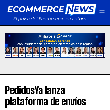
PedidosYa lanza
plataforma de envíos