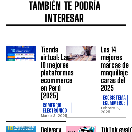
TAMBIÉN TE PODRÍA
INTERESAR
Tienda
Las 14
virtual: Las
mejores
10 mejores
marcas de
plataformas
maquillaje
ecommerce
caras del
en Perú
2025
[2025]
ECOSISTEMA
ECOMMERCE
COMERCIO
Febrero 6,
ELECTRÓNICO
2025
Marzo 3, 2025
Delivery
TikTok eval