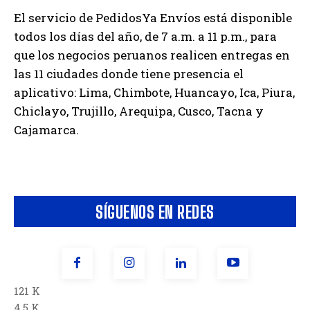
El servicio de PedidosYa Envíos está disponible
todos los días del año, de 7 a.m. a 11 p.m., para
que los negocios peruanos realicen entregas en
las 11 ciudades donde tiene presencia el
aplicativo: Lima, Chimbote, Huancayo, Ica, Piura,
Chiclayo, Trujillo, Arequipa, Cusco, Tacna y
Cajamarca.
SÍGUENOS EN REDES
121 K
4.5 K