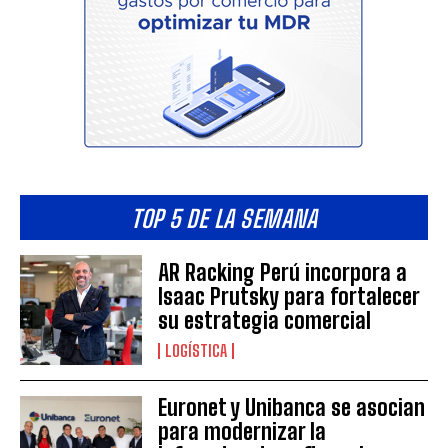
TOP 5 DE LA SEMANA
AR Racking Perú incorpora a
Isaac Prutsky para fortalecer
su estrategia comercial
LOGÍSTICA
Euronet y Unibanca se asocian
para modernizar la