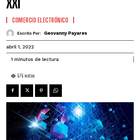
XXI
COMERCIO ELECTRÓNICO
Geovanny Payares
Escrito Por:
abril 1, 2022
de lectura
1
minutos
575
vistas