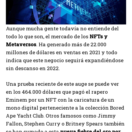
Aunque mucha gente todavía no entiende del
todo lo que son, el mercado de los
NFTs y
Metaversos
. Ha generado más de 22.000
millones de dólares en ventas en 2021 y todo
indica que este negocio seguirá expandiéndose
sin descanso en 2022.
Una prueba reciente de este auge se puede ver
en los 464.000 dólares que pagó el rapero
Eminem por un NFT con la caricatura de un
mono digital perteneciente a la colección Bored
Ape Yacht Club. Otros famosos como Jimmy
Fallon, Stephen Curry o Britney Spears también
se han sumado a esta
nueva fiebre del oro por