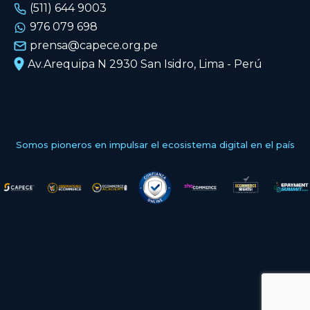
(511) 644 9003
976 079 698
prensa@capece.org.pe
Av.Arequipa N 2930 San Isidro, Lima - Perú
Somos pioneros en impulsar el ecosistema digital en el país