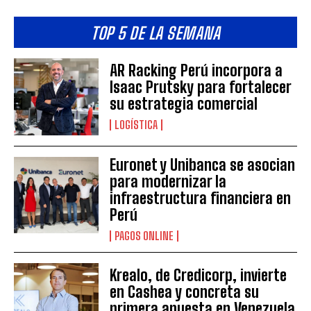
TOP 5 DE LA SEMANA
AR Racking Perú incorpora a
Isaac Prutsky para fortalecer
su estrategia comercial
LOGÍSTICA
Euronet y Unibanca se asocian
para modernizar la
infraestructura financiera en
Perú
PAGOS ONLINE
Krealo, de Credicorp, invierte
en Cashea y concreta su
primera apuesta en Venezuela