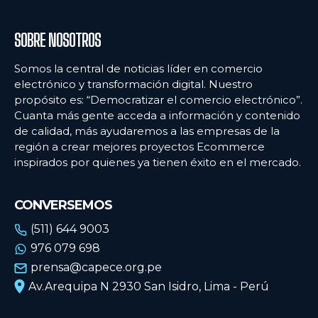
SOBRE NOSOTROS
Somos la central de noticias líder en comercio
electrónico y transformación digital. Nuestro
propósito es: “Democratizar el comercio electrónico”.
Cuanta más gente acceda a información y contenido
de calidad, más ayudaremos a las empresas de la
región a crear mejores proyectos Ecommerce
inspirados por quienes ya tienen éxito en el mercado.
CONVERSEMOS
(511) 644 9003
976 079 698
prensa@capece.org.pe
Av.Arequipa N 2930 San Isidro, Lima - Perú