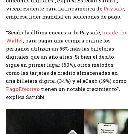
billeteras digitales”, explica Esteban Sarubbi,
vicepresidente para Latinoamérica de
Paysafe
,
empresa líder mundial en soluciones de pago.
“Según la última encuesta de Paysafe,
Inside the
Wallet
, para pagar una compra online los
peruanos utilizan un 55% más las billeteras
digitales, que un año atrás. Si bien el débito
sigue en primer lugar (60%), otros métodos
como las tarjetas de crédito almacenadas en
una billetera digital (34%) y el eCash (19%) como
PagoEfectivo
tienen un notable crecimiento”,
explica Sarubbi.