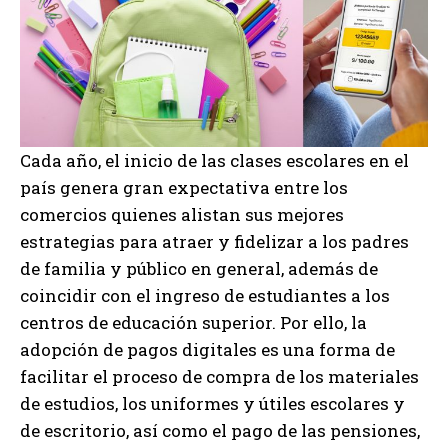
Cada año, el inicio de las clases escolares en el
país genera gran expectativa entre los
comercios quienes alistan sus mejores
estrategias para atraer y fidelizar a los padres
de familia y público en general, además de
coincidir con el ingreso de estudiantes a los
centros de educación superior. Por ello, la
adopción de pagos digitales es una forma de
facilitar el proceso de compra de los materiales
de estudios, los uniformes y útiles escolares y
de escritorio, así como el pago de las pensiones,