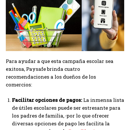
Para ayudar a que esta campaña escolar sea
exitosa, Paysafe brinda cuatro
recomendaciones a los dueños de los
comercios:
Facilitar opciones de pagos:
La inmensa lista
de útiles escolares puede ser estresante para
los padres de familia,
por lo que ofrecer
diversas opciones de pago les facilita la