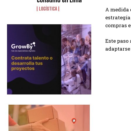
LOGÍSTICA
A medida q
estrategia
compras en
Este paso 
adaptarse 