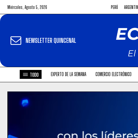
Miércoles, Agosto 5, 2026
PERÚ
ARGENTI
NEWSLETTER QUINCENAL
EXPERTO DE LA SEMANA
COMERCIO ELECTRÓNICO
TODO