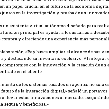
 un papel crucial en el futuro de la economía digita
 juntos en la investigación y prueba de un innovador
s un asistente virtual autónomo diseñado para reali
Su función principal es ayudar a los usuarios a descub
 compra y ofreciendo una experiencia más personaliz
olaboración, eBay busca ampliar el alcance de sus ve
 y destacando su inventario exclusivo. Al integrar 
u compromiso con la innovación y la creación de un e
entrado en el cliente.
imiento de los sistemas basados en agentes no solo 
 futuro de la interacción digital,» señaló un portav
a llevar estas innovaciones al mercado, asegurándon
a segura y beneficiosa.»