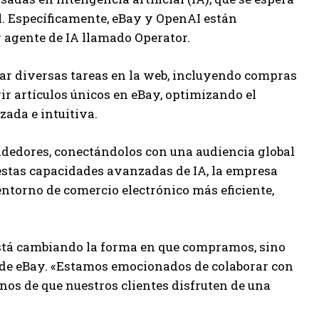
l. Específicamente, eBay y OpenAI están
 agente de IA llamado Operator.
zar diversas tareas en la web, incluyendo compras
rir artículos únicos en eBay, optimizando el
ada e intuitiva.
ndedores, conectándolos con una audiencia global
estas capacidades avanzadas de IA, la empresa
ntorno de comercio electrónico más eficiente,
está cambiando la forma en que compramos, sino
oz de eBay. «Estamos emocionados de colaborar con
os de que nuestros clientes disfruten de una