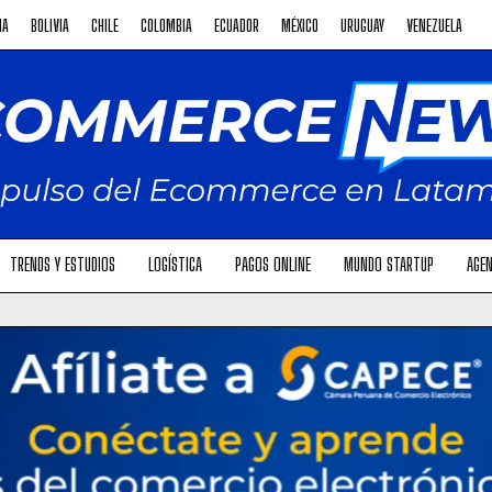
NA
BOLIVIA
CHILE
COLOMBIA
ECUADOR
MÉXICO
URUGUAY
VENEZUELA
TRENDS Y ESTUDIOS
LOGÍSTICA
PAGOS ONLINE
MUNDO STARTUP
AGEN