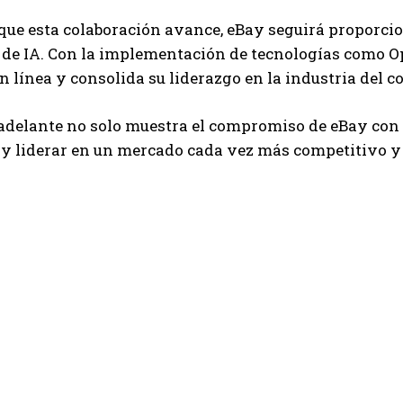
ue esta colaboración avance, eBay seguirá proporcio
 de IA. Con la implementación de tecnologías como Ope
 línea y consolida su liderazgo en la industria del c
adelante no solo muestra el compromiso de eBay con 
y liderar en un mercado cada vez más competitivo y 