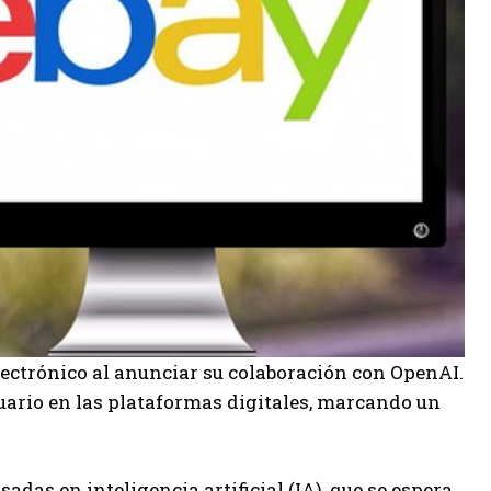
ectrónico al anunciar su colaboración con OpenAI.
suario en las plataformas digitales, marcando un
adas en inteligencia artificial (IA), que se espera