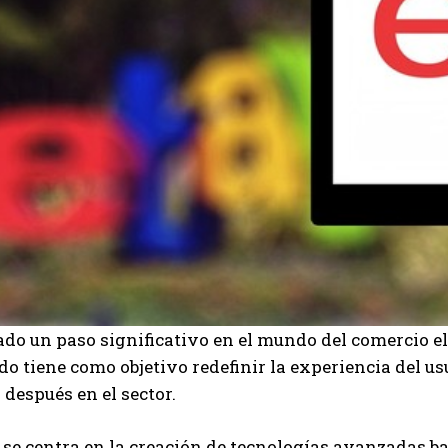
do un paso significativo en el mundo del comercio el
do tiene como objetivo redefinir la experiencia del u
 después en el sector.
 se centra en la creación de tecnologías avanzadas bas