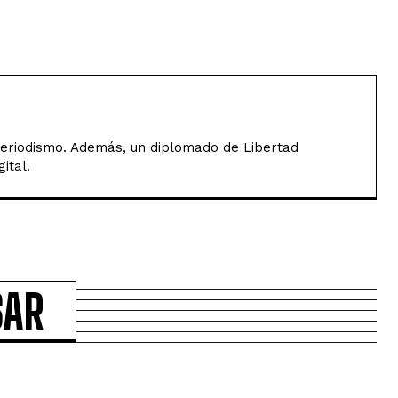
Periodismo. Además, un diplomado de Libertad
ital.
SAR