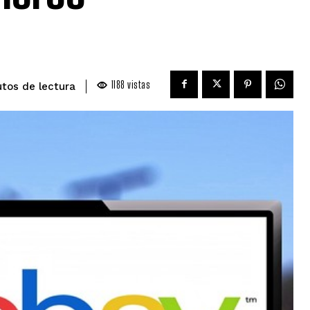
1188
vistas
de lectura
tos