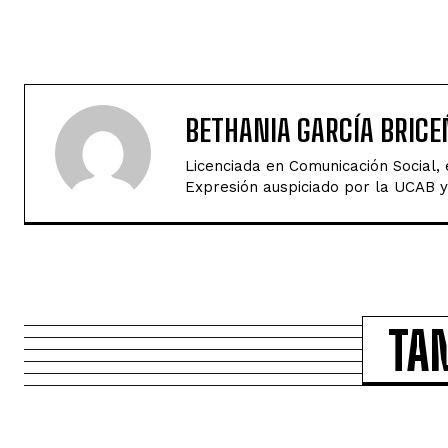
BETHANIA GARCÍA BRICE
Licenciada en Comunicación Social,
Expresión auspiciado por la UCAB y 
TA