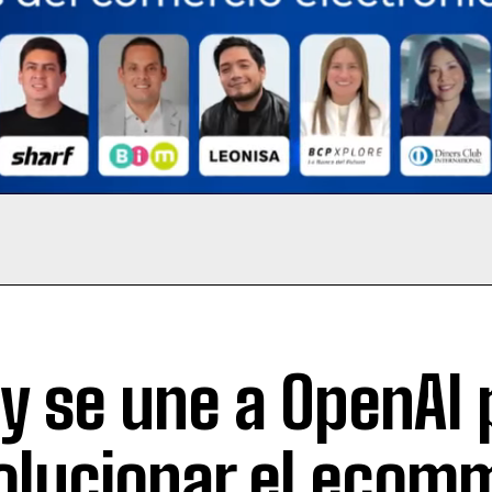
y se une a OpenAI 
olucionar el ecom