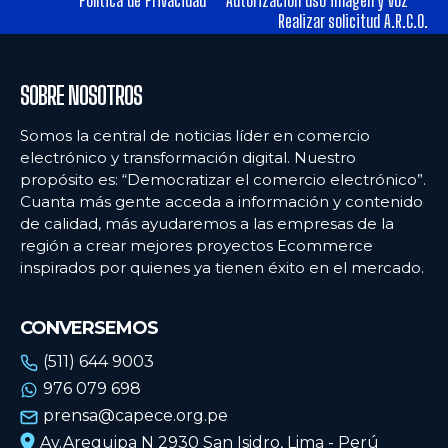
Política de Privacidad
Autorización uso imagen y voz
Realizar solicitud A.R.C.O.
SOBRE NOSOTROS
Somos la central de noticias líder en comercio
electrónico y transformación digital. Nuestro
propósito es: “Democratizar el comercio electrónico”.
Cuanta más gente acceda a información y contenido
de calidad, más ayudaremos a las empresas de la
región a crear mejores proyectos Ecommerce
inspirados por quienes ya tienen éxito en el mercado.
CONVERSEMOS
(511) 644 9003
976 079 698
prensa@capece.org.pe
Av.Arequipa N 2930 San Isidro, Lima - Perú