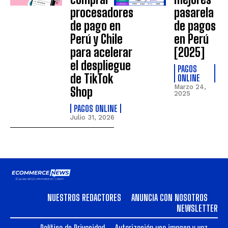
procesadores
pasarela
de pago en
de pagos
Perú y Chile
en Perú
para acelerar
[2025]
el despliegue
PAGOS
de TikTok
ONLINE
Marzo 24,
Shop
2025
PAGOS ONLINE
Julio 31, 2026
NUESTROS REDACTORES
ANUNCIA CON NOSOTROS
NEWSLETTER