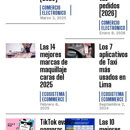
pedidos
COMERCIO
[2026]
ELECTRÓNICO
Marzo 3, 2025
COMERCIO
ELECTRÓNICO
Enero 8, 2026
Las 14
Los 7
mejores
aplicativos
marcas de
de Taxi
maquillaje
más
caras del
usados en
2025
Lima
ECOSISTEMA
ECOSISTEMA
ECOMMERCE
ECOMMERCE
Febrero 6,
Septiembre 2,
2025
2024
TikTok evalúa
Las 10
comprar
mejores