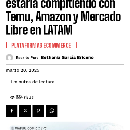
estaría compitiendo con
Temu, Amazon y Mercado
Libre en LATAM
PLATAFORMAS ECOMMERCE
Bethania García Briceño
Escrito Por:
marzo 20, 2025
de lectura
1
minutos
1554
vistas