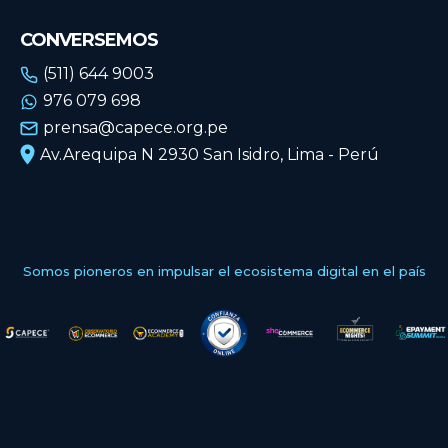
CONVERSEMOS
(511) 644 9003
976 079 698
prensa@capece.org.pe
Av.Arequipa N 2930 San Isidro, Lima - Perú
Somos pioneros en impulsar el ecosistema digital en el país