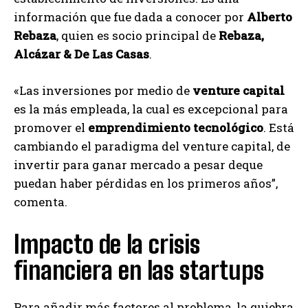
información que fue dada a conocer por
Alberto
Rebaza
, quien es socio principal de
Rebaza,
Alcázar & De Las Casas
.
«Las inversiones por medio de
venture capital
es la más empleada, la cual es excepcional para
promover el
emprendimiento tecnológico
. Está
cambiando el paradigma del venture capital, de
invertir para ganar mercado a pesar deque
puedan haber pérdidas en los primeros años”,
comenta.
Impacto de la crisis
financiera en las startups
Para añadir más factores al problema, la quiebra