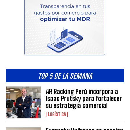
TOP 5 DE LA SEMANA
AR Racking Perú incorpora a
Isaac Prutsky para fortalecer
su estrategia comercial
LOGÍSTICA