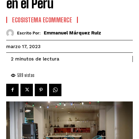
en el Perú
ECOSISTEMA ECOMMERCE
Emmanuel Márquez Ruiz
Escrito Por:
marzo 17, 2023
de lectura
2
minutos
599
vistas