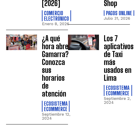
[2026]
Shop
COMERCIO
PAGOS ONLINE
ELECTRÓNICO
Julio 31, 2026
Enero 8, 2026
¿A qué
Los 7
hora abre
aplicativos
Gamarra?
de Taxi
Conozca
más
sus
usados en
horarios
Lima
de
ECOSISTEMA
atención
ECOMMERCE
Septiembre 2,
ECOSISTEMA
2024
ECOMMERCE
Septiembre 12,
2024