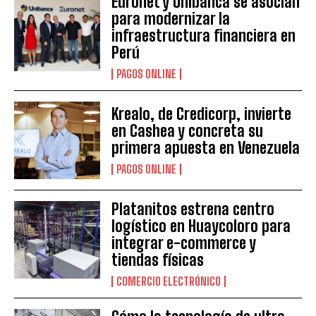
Euronet y Unibanca se asocian
para modernizar la
infraestructura financiera en
Perú
PAGOS ONLINE
Krealo, de Credicorp, invierte
en Cashea y concreta su
primera apuesta en Venezuela
PAGOS ONLINE
Platanitos estrena centro
logístico en Huaycoloro para
integrar e-commerce y
tiendas físicas
COMERCIO ELECTRÓNICO