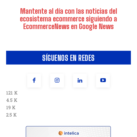
Mantente al día con las noticias del
ecosistema ecommerce siguiendo a
EcommerceNews en Google News
SÍGUENOS EN REDES
121 K
4.5 K
19 K
2.5 K