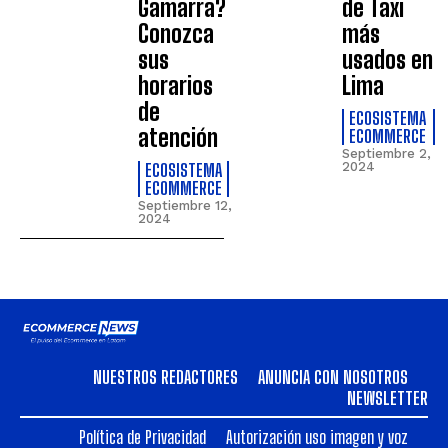
Gamarra?
de Taxi
Conozca
más
sus
usados en
horarios
Lima
de
ECOSISTEMA
atención
ECOMMERCE
Septiembre 2,
ECOSISTEMA
2024
ECOMMERCE
Septiembre 12,
2024
NUESTROS REDACTORES
ANUNCIA CON NOSOTROS
NEWSLETTER
Política de Privacidad
Autorización uso imagen y voz