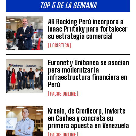
TOP 5 DE LA SEMANA
AR Racking Perú incorpora a
Isaac Prutsky para fortalecer
su estrategia comercial
LOGÍSTICA
Euronet y Unibanca se asocian
para modernizar la
infraestructura financiera en
Perú
PAGOS ONLINE
Krealo, de Credicorp, invierte
en Cashea y concreta su
primera apuesta en Venezuela
PAGOS ONLINE