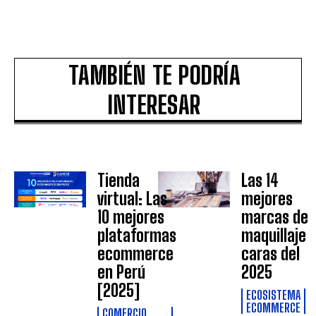
TAMBIÉN TE PODRÍA
INTERESAR
Tienda
Las 14
virtual: Las
mejores
10 mejores
marcas de
plataformas
maquillaje
ecommerce
caras del
en Perú
2025
[2025]
ECOSISTEMA
ECOMMERCE
COMERCIO