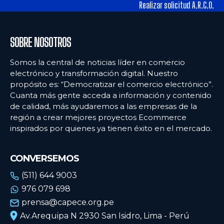
Realizar solicitud A.R.C.O.
SOBRE NOSOTROS
Somos la central de noticias líder en comercio
electrónico y transformación digital. Nuestro
propósito es: “Democratizar el comercio electrónico”.
Cuanta más gente acceda a información y contenido
de calidad, más ayudaremos a las empresas de la
región a crear mejores proyectos Ecommerce
inspirados por quienes ya tienen éxito en el mercado.
CONVERSEMOS
(511) 644 9003
976 079 698
prensa@capece.org.pe
Av.Arequipa N 2930 San Isidro, Lima - Perú