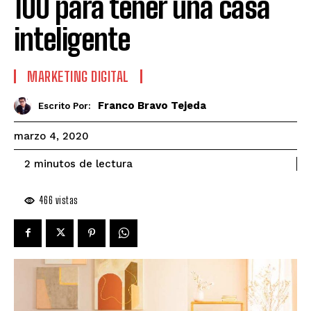
100 para tener una casa
inteligente
MARKETING DIGITAL
Franco Bravo Tejeda
Escrito Por:
marzo 4, 2020
de lectura
2
minutos
466
vistas