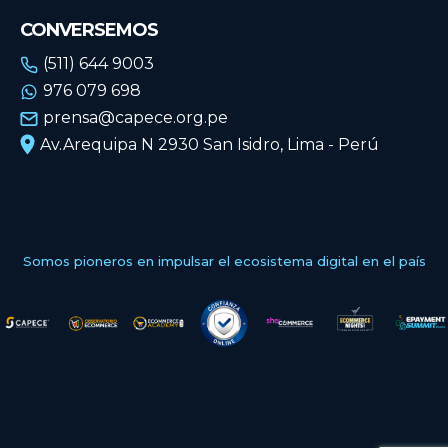
CONVERSEMOS
(511) 644 9003
976 079 698
prensa@capece.org.pe
Av.Arequipa N 2930 San Isidro, Lima - Perú
Somos pioneros en impulsar el ecosistema digital en el país