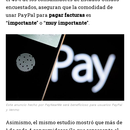
encuestados, aseguran que la comodidad de
usar PayPal para
pagar facturas
es
“
importante
” o “
muy importante
”.
Este anuncio hecho por PayNearMe será beneficioso para usuarios PayPal
y Venmo
Asimismo, el mismo estudio mostró que más de