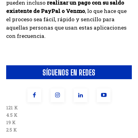
pueden incluso
realizar un pago con su saldo
existente de PayPal o Venmo
, lo que hace que
el proceso sea fácil, rápido y sencillo para
aquellas personas que usan estas aplicaciones
con frecuencia.
SÍGUENOS EN REDES
121 K
4.5 K
19 K
2.5 K