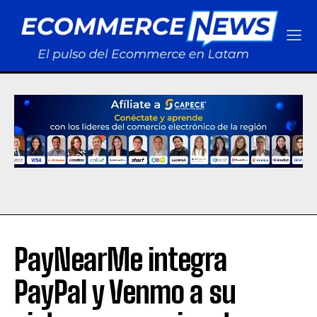
PayNearMe integra
PayPal y Venmo a su