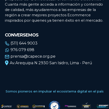
Cuanta más gente acceda a información y contenido
de calidad, más ayudaremos a las empresas de la
región a crear mejores proyectos Ecommerce
inspirados por quienes ya tienen éxito en el mercado.
CONVERSEMOS
(511) 644 9003
976 079 698
prensa@capece.org.pe
Av.Arequipa N 2930 San Isidro, Lima - Perú
Somos pioneros en impulsar el ecosistema digital en el país