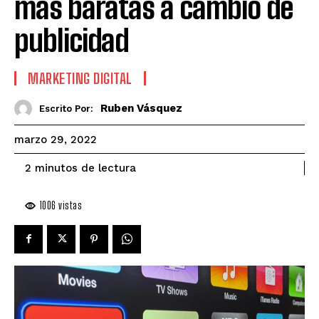
más baratas a cambio de
publicidad
MARKETING DIGITAL
Ruben Vásquez
Escrito Por:
marzo 29, 2022
de lectura
2
minutos
1006
vistas