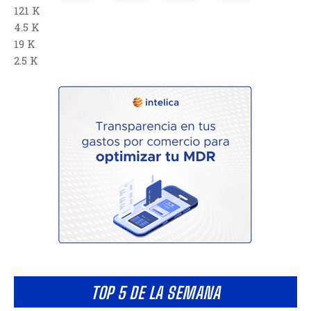
121 K
4.5 K
19 K
2.5 K
TOP 5 DE LA SEMANA