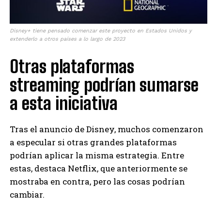
Disney+ tiene pensado comenzar este proyecto en Estados Unidos y
extenderlo a otros países a lo largo de 2023
Otras plataformas
streaming podrían sumarse
a esta iniciativa
Tras el anuncio de Disney, muchos comenzaron
a especular si otras grandes plataformas
podrían aplicar la misma estrategia. Entre
estas, destaca Netflix, que anteriormente se
mostraba en contra, pero las cosas podrían
cambiar.