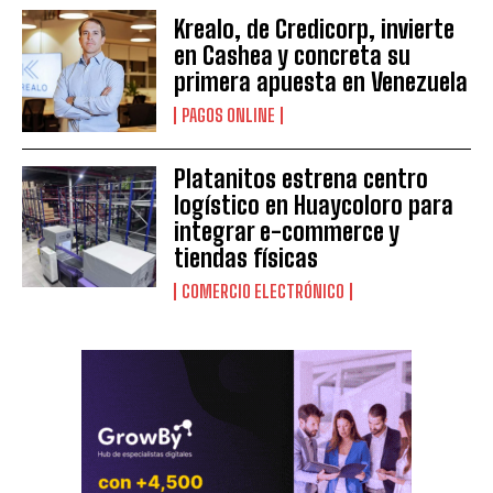
Krealo, de Credicorp, invierte
en Cashea y concreta su
primera apuesta en Venezuela
PAGOS ONLINE
Platanitos estrena centro
logístico en Huaycoloro para
integrar e-commerce y
tiendas físicas
COMERCIO ELECTRÓNICO