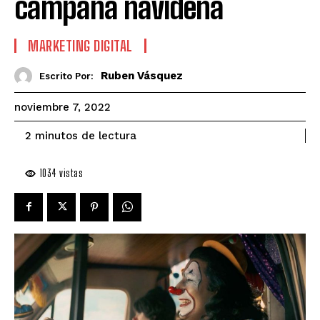
campaña navideña
MARKETING DIGITAL
Ruben Vásquez
Escrito Por:
noviembre 7, 2022
de lectura
2
minutos
1034
vistas