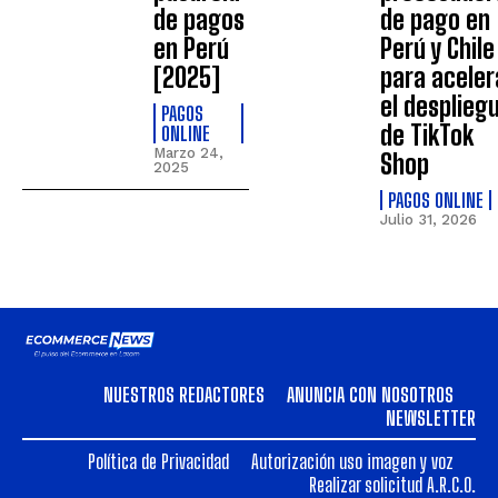
de pagos
de pago en
en Perú
Perú y Chile
[2025]
para aceler
el desplieg
PAGOS
de TikTok
ONLINE
Marzo 24,
Shop
2025
PAGOS ONLINE
Julio 31, 2026
NUESTROS REDACTORES
ANUNCIA CON NOSOTROS
NEWSLETTER
Política de Privacidad
Autorización uso imagen y voz
Realizar solicitud A.R.C.O.