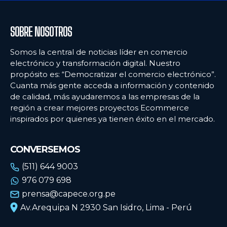
SOBRE NOSOTROS
Somos la central de noticias líder en comercio
electrónico y transformación digital. Nuestro
propósito es: “Democratizar el comercio electrónico”.
Cuanta más gente acceda a información y contenido
de calidad, más ayudaremos a las empresas de la
región a crear mejores proyectos Ecommerce
inspirados por quienes ya tienen éxito en el mercado.
CONVERSEMOS
(511) 644 9003
976 079 698
prensa@capece.org.pe
Av.Arequipa N 2930 San Isidro, Lima - Perú