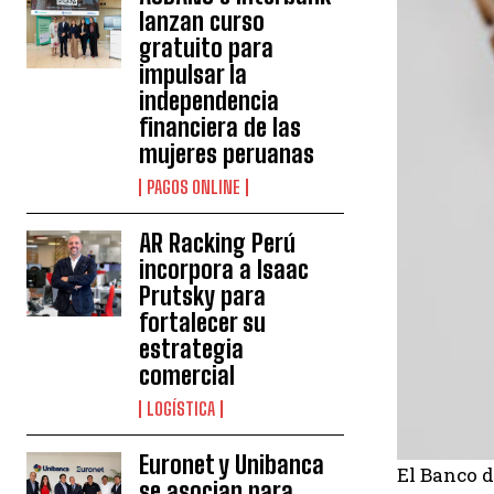
lanzan curso
gratuito para
impulsar la
independencia
financiera de las
mujeres peruanas
PAGOS ONLINE
AR Racking Perú
incorpora a Isaac
Prutsky para
fortalecer su
estrategia
comercial
LOGÍSTICA
Euronet y Unibanca
El Banco d
se asocian para