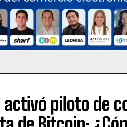
 activó piloto de 
ta de Bitcoin: ¿Có