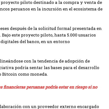
 proyecto piloto destinado a la compra y venta de
ancos peruanos en la incursión en el ecosistema de
 meses después de la solicitud formal presentada en
 Bajo este proyecto piloto, hasta 5.000 usuarios
 digitales del banco, en un entorno
, alineándose con la tendencia de adopción de
ativa podría sentar las bases para el desarrollo
do Bitcoin como moneda.
s financieras peruanas podría estar en riesgo si no
 colaboración con un proveedor externo encargado