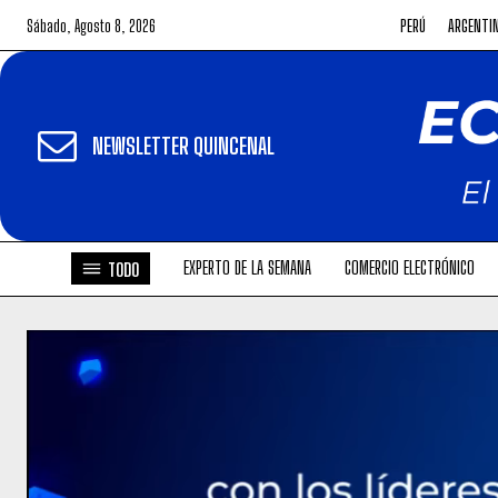
Sábado, Agosto 8, 2026
PERÚ
ARGENTI
NEWSLETTER QUINCENAL
EXPERTO DE LA SEMANA
COMERCIO ELECTRÓNICO
TODO