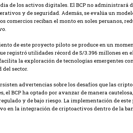
odia de los activos digitales. El BCP no administrará
erativos y de seguridad. Además, se evalúa un modelo 
os comercios reciban el monto en soles peruanos, redu
vo.
ento de este proyecto piloto se produce en un moment
ue registró utilidades récord de S/3.396 millones en e
facilita la exploración de tecnologías emergentes c
 del sector.
rsisten advertencias sobre los desafíos que las cri
, el BCP ha optado por avanzar de manera cautelosa,
egulado y de bajo riesgo. La implementación de este 
ivo en la integración de criptoactivos dentro de la ba