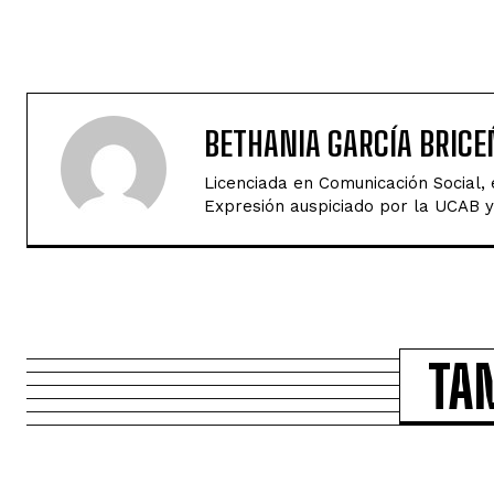
BETHANIA GARCÍA BRICE
Licenciada en Comunicación Social,
Expresión auspiciado por la UCAB y 
TA