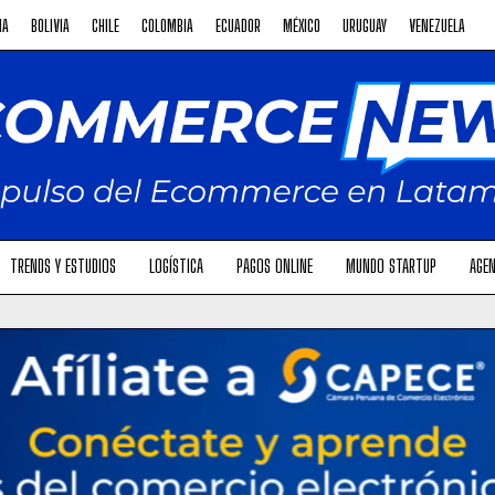
NA
BOLIVIA
CHILE
COLOMBIA
ECUADOR
MÉXICO
URUGUAY
VENEZUELA
TRENDS Y ESTUDIOS
LOGÍSTICA
PAGOS ONLINE
MUNDO STARTUP
AGEN