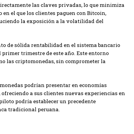
 directamente las claves privadas, lo que minimiza
en el que los clientes paguen con Bitcoin,
ciendo la exposición a la volatilidad del
o de sólida rentabilidad en el sistema bancario
l primer trimestre de este año. Este entorno
omo las criptomonedas, sin comprometer la
ptomonedas podrían presentar en economías
 ofreciendo a sus clientes nuevas experiencias en
piloto podría establecer un precedente
nca tradicional peruana.