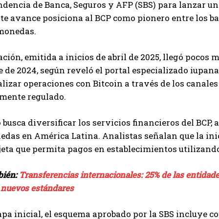
dencia de Banca, Seguros y AFP (SBS) para lanzar un
ste avance posiciona al BCP como pionero entre los b
omonedas.
ación, emitida a inicios de abril de 2025, llegó pocos
 de 2024, según reveló el portal especializado iupana.
lizar operaciones con Bitcoin a través de los canales
mente regulado.
o busca diversificar los servicios financieros del BCP
das en América Latina. Analistas señalan que la inici
jeta que permita pagos en establecimientos utilizan
bién:
Transferencias internacionales: 25% de las entidade
 nuevos estándares
apa inicial, el esquema aprobado por la SBS incluye