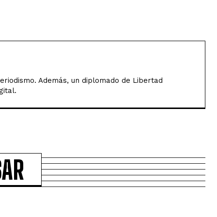
Periodismo. Además, un diplomado de Libertad
ital.
SAR