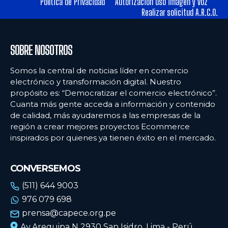
Política de Privacidad
Autorización uso imagen y voz
Realizar solicitud A.R.C.O.
SOBRE NOSOTROS
Somos la central de noticias líder en comercio
electrónico y transformación digital. Nuestro
propósito es: “Democratizar el comercio electrónico”.
Cuanta más gente acceda a información y contenido
de calidad, más ayudaremos a las empresas de la
región a crear mejores proyectos Ecommerce
inspirados por quienes ya tienen éxito en el mercado.
CONVERSEMOS
(511) 644 9003
976 079 698
prensa@capece.org.pe
Av.Arequipa N 2930 San Isidro, Lima - Perú