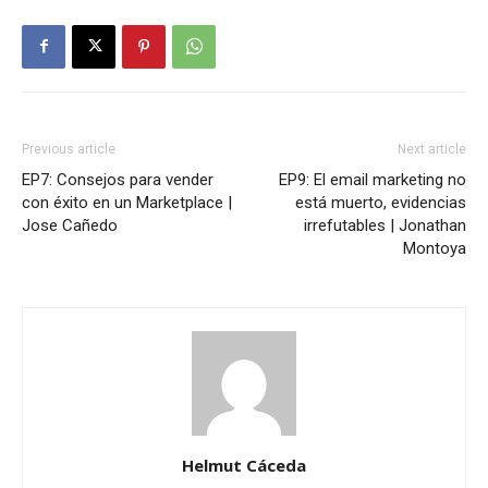
Previous article
Next article
EP7: Consejos para vender
EP9: El email marketing no
con éxito en un Marketplace |
está muerto, evidencias
Jose Cañedo
irrefutables | Jonathan
Montoya
Helmut Cáceda