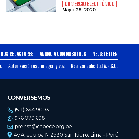
COMERCIO ELECTRÓNICO
Mayo 26, 2020
TROS REDACTORES
ANUNCIA CON NOSOTROS
NEWSLETTER
ad
Autorización uso imagen y voz
Realizar solicitud A.R.C.O.
CONVERSEMOS
(511) 644 9003
976 079 698
prensa@capece.org.pe
Av.Arequipa N 2930 San Isidro, Lima - Perú