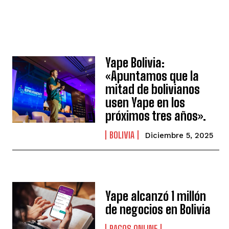
Yape Bolivia:
«Apuntamos que la
mitad de bolivianos
usen Yape en los
próximos tres años».
BOLIVIA
Diciembre 5, 2025
Yape alcanzó 1 millón
de negocios en Bolivia
PAGOS ONLINE