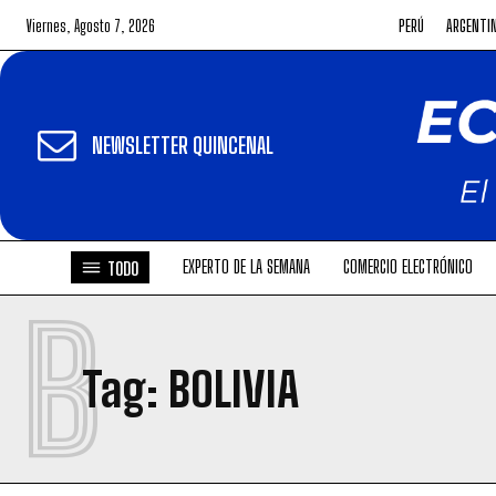
Viernes, Agosto 7, 2026
PERÚ
ARGENTI
NEWSLETTER QUINCENAL
EXPERTO DE LA SEMANA
COMERCIO ELECTRÓNICO
TODO
B
Tag:
BOLIVIA