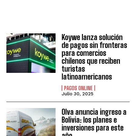
Koywe lanza solución
de pagos sin fronteras
para comercios
chilenos que reciben
turistas
latinoamericanos
PAGOS ONLINE
Julio 30, 2025
Olva anuncia ingreso a
Bolivia: los planes e
inversiones para este
año