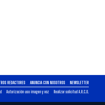
TROS REDACTORES
ANUNCIA CON NOSOTROS
NEWSLETTER
ad
Autorización uso imagen y voz
Realizar solicitud A.R.C.O.