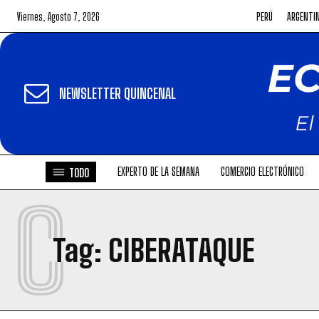
Viernes, Agosto 7, 2026
PERÚ
ARGENTI
NEWSLETTER QUINCENAL
EXPERTO DE LA SEMANA
COMERCIO ELECTRÓNICO
TODO
C
Tag:
CIBERATAQUE