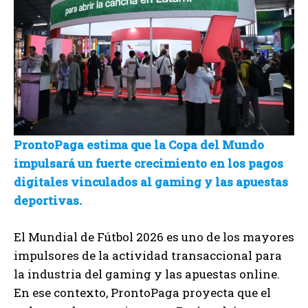
ProntoPaga estima que la Copa del Mundo
impulsará un fuerte crecimiento en los pagos
digitales vinculados al gaming y las apuestas
deportivas.
El Mundial de Fútbol 2026 es uno de los mayores
impulsores de la actividad transaccional para
la industria del gaming y las apuestas online.
En ese contexto, ProntoPaga proyecta que el