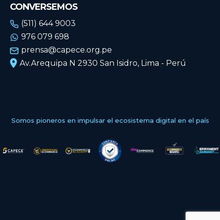
CONVERSEMOS
(511) 644 9003
976 079 698
prensa@capece.org.pe
Av.Arequipa N 2930 San Isidro, Lima - Perú
Somos pioneros en impulsar el ecosistema digital en el país