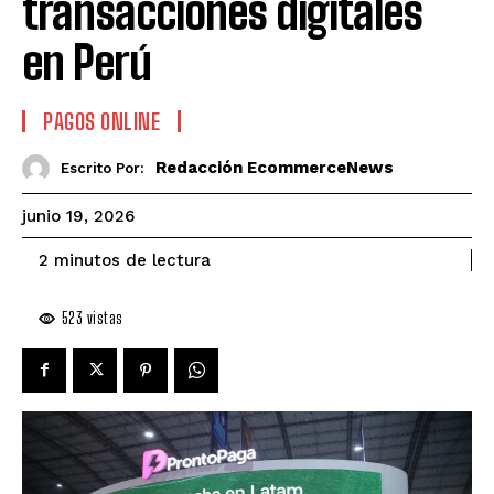
transacciones digitales
en Perú
PAGOS ONLINE
Redacción EcommerceNews
Escrito Por:
junio 19, 2026
de lectura
2
minutos
523
vistas