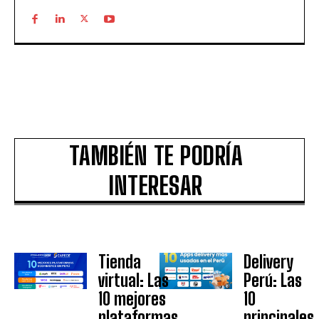
TAMBIÉN TE PODRÍA
INTERESAR
Tienda
Delivery
virtual: Las
Perú: Las
10 mejores
10
plataformas
principales