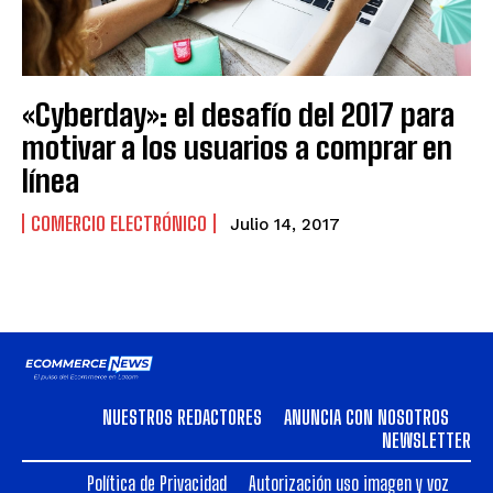
«Cyberday»: el desafío del 2017 para
motivar a los usuarios a comprar en
línea
COMERCIO ELECTRÓNICO
Julio 14, 2017
NUESTROS REDACTORES
ANUNCIA CON NOSOTROS
NEWSLETTER
Política de Privacidad
Autorización uso imagen y voz