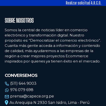
Realizar solicitud A.R.C.O.
SOBRE NOSOTROS
Somos la central de noticias líder en comercio
electrónico y transformación digital. Nuestro
propósito es: “Democratizar el comercio electrónico”.
Cuanta más gente acceda a información y contenido
de calidad, más ayudaremos a las empresas de la
región a crear mejores proyectos Ecommerce
inspirados por quienes ya tienen éxito en el mercado.
CONVERSEMOS
(511) 644 9003
976 079 698
prensa@capece.org.pe
Av.Arequipa N 2930 San Isidro, Lima - Perú