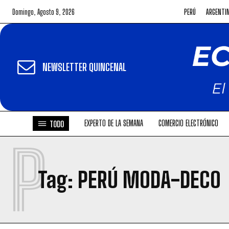
Domingo, Agosto 9, 2026
PERÚ
ARGENTI
NEWSLETTER QUINCENAL
EXPERTO DE LA SEMANA
COMERCIO ELECTRÓNICO
TODO
P
Tag:
PERÚ MODA-DECO