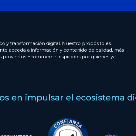
co y transformación digital. Nuestro propósito es:
nte acceda a información y contenido de calidad, más
es proyectos Ecommerce inspirados por quienes ya
s en impulsar el ecosistema digi