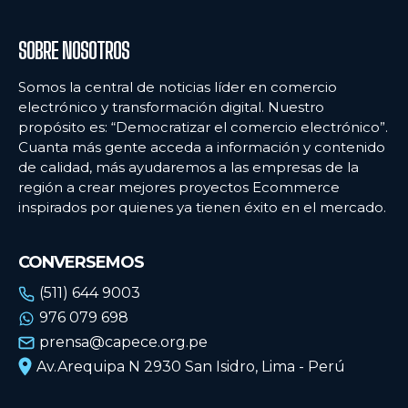
SOBRE NOSOTROS
Somos la central de noticias líder en comercio
electrónico y transformación digital. Nuestro
propósito es: “Democratizar el comercio electrónico”.
Cuanta más gente acceda a información y contenido
de calidad, más ayudaremos a las empresas de la
región a crear mejores proyectos Ecommerce
inspirados por quienes ya tienen éxito en el mercado.
CONVERSEMOS
(511) 644 9003
976 079 698
prensa@capece.org.pe
Av.Arequipa N 2930 San Isidro, Lima - Perú