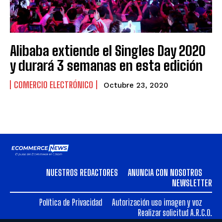
Alibaba extiende el Singles Day 2020
y durará 3 semanas en esta edición
COMERCIO ELECTRÓNICO
Octubre 23, 2020
NUESTROS REDACTORES
ANUNCIA CON NOSOTROS
NEWSLETTER
Política de Privacidad
Autorización uso imagen y voz
Realizar solicitud A.R.C.O.