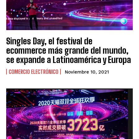
VENEZUELA
VENEZUELA
Singles Day, el festival de
ecommerce más grande del mundo,
se expande a Latinoamérica y Europa
COMERCIO ELECTRÓNICO
Noviembre 10, 2021