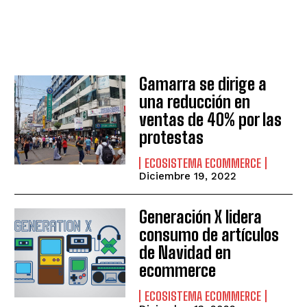
Gamarra se dirige a
una reducción en
ventas de 40% por las
protestas
ECOSISTEMA ECOMMERCE
Diciembre 19, 2022
Generación X lidera
consumo de artículos
de Navidad en
ecommerce
ECOSISTEMA ECOMMERCE