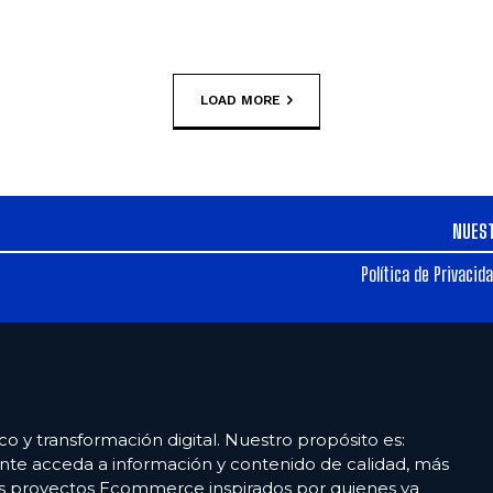
LOAD MORE
NUES
Política de Privacid
co y transformación digital. Nuestro propósito es:
nte acceda a información y contenido de calidad, más
es proyectos Ecommerce inspirados por quienes ya