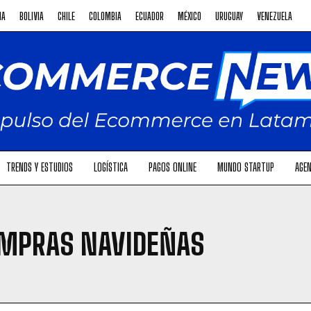
NA
BOLIVIA
CHILE
COLOMBIA
ECUADOR
MÉXICO
URUGUAY
VENEZUELA
TRENDS Y ESTUDIOS
LOGÍSTICA
PAGOS ONLINE
MUNDO STARTUP
AGEN
MPRAS NAVIDEÑAS