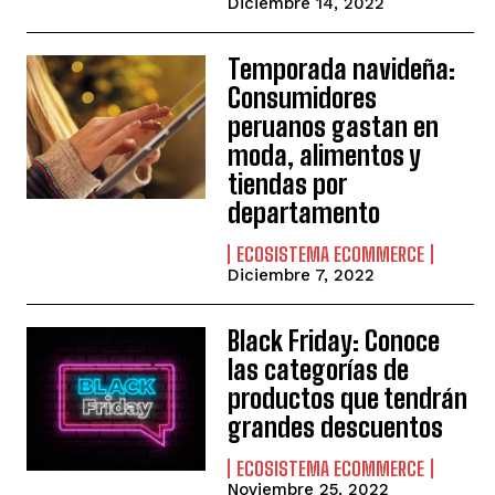
Diciembre 14, 2022
Temporada navideña:
Consumidores
peruanos gastan en
moda, alimentos y
tiendas por
departamento
ECOSISTEMA ECOMMERCE
Diciembre 7, 2022
Black Friday: Conoce
las categorías de
productos que tendrán
grandes descuentos
ECOSISTEMA ECOMMERCE
Noviembre 25, 2022