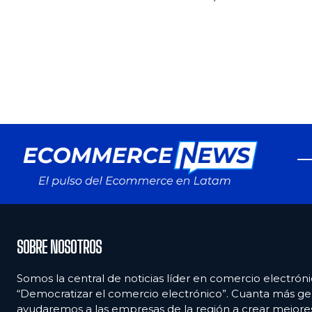
SOBRE NOSOTROS
Somos la central de noticias líder en comercio electróni
“Democratizar el comercio electrónico”. Cuanta más ge
ayudaremos a las empresas de la región a crear mejor