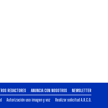
TROS REDACTORES
ANUNCIA CON NOSOTROS
NEWSLETTER
ad
Autorización uso imagen y voz
Realizar solicitud A.R.C.O.