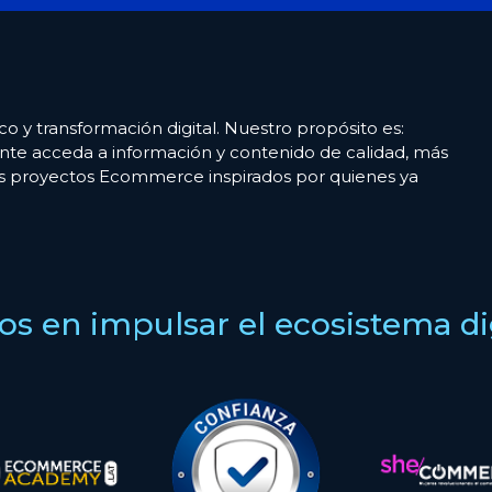
co y transformación digital. Nuestro propósito es:
nte acceda a información y contenido de calidad, más
es proyectos Ecommerce inspirados por quienes ya
s en impulsar el ecosistema digi