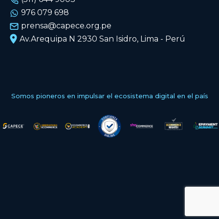
976 079 698
prensa@capece.org.pe
Av.Arequipa N 2930 San Isidro, Lima - Perú
Somos pioneros en impulsar el ecosistema digital en el país