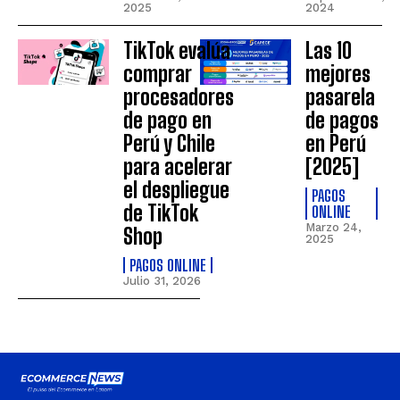
2025
2024
TikTok evalúa
Las 10
comprar
mejores
procesadores
pasarela
de pago en
de pagos
Perú y Chile
en Perú
para acelerar
[2025]
el despliegue
PAGOS
de TikTok
ONLINE
Marzo 24,
Shop
2025
PAGOS ONLINE
Julio 31, 2026