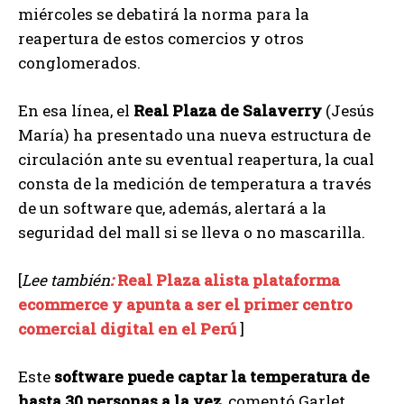
miércoles se debatirá la norma para la
reapertura de estos comercios y otros
conglomerados.
En esa línea, el
Real Plaza de Salaverry
(Jesús
María) ha presentado una nueva estructura de
circulación ante su eventual reapertura, la cual
consta de la medición de temperatura a través
de un software que, además, alertará a la
seguridad del mall si se lleva o no mascarilla.
[
Lee también
:
Real Plaza alista plataforma
ecommerce y apunta a ser el primer centro
comercial digital en el Perú
]
Este
software puede captar la temperatura de
hasta 30 personas a la vez
, comentó Garlet