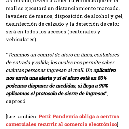
Asimismo, reveló a América Noticias que en el
mall se ejecutará un distanciamiento marcado,
lavadero de manos, disposición de alcohol y gel,
desinfección de calzado y la detección de calor
será en todos los accesos (peatonales y
vehiculares).
“
Tenemos un control de aforo en línea, contadores
de entrada y salida, los cuales nos permite saber
cuántas personas ingresan al mall. Un a
plicativo
nos envía una alerta y si el aforo está en 80%
podemos disponer de medidas, si llega a 90%
aplicamos el protocolo de cierre de ingresos
”,
expresó.
[Lee también.
Perú: Pandemia obliga a centros
comerciales recurrir al comercio electrónico
]