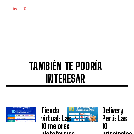
TAMBIÉN TE PODRÍA
INTERESAR
Tienda
Delivery
virtual: Las
Perú: Las
10 mejores
10
plataformas
principales