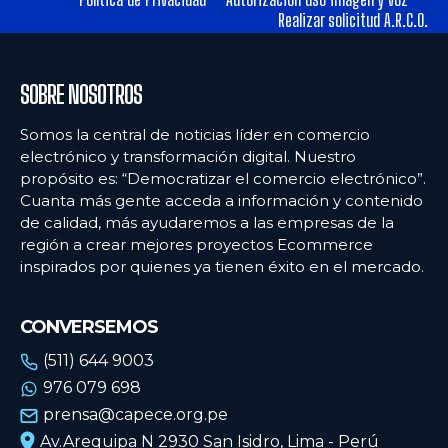
Realizar solicitud A.R.C.O.
SOBRE NOSOTROS
Somos la central de noticias líder en comercio
electrónico y transformación digital. Nuestro
propósito es: “Democratizar el comercio electrónico”.
Cuanta más gente acceda a información y contenido
de calidad, más ayudaremos a las empresas de la
región a crear mejores proyectos Ecommerce
inspirados por quienes ya tienen éxito en el mercado.
CONVERSEMOS
(511) 644 9003
976 079 698
prensa@capece.org.pe
Av.Arequipa N 2930 San Isidro, Lima - Perú