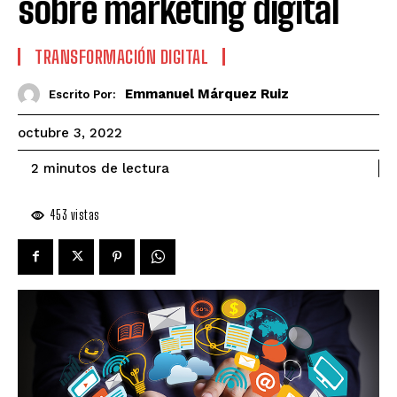
sobre marketing digital
TRANSFORMACIÓN DIGITAL
Emmanuel Márquez Ruiz
Escrito Por:
octubre 3, 2022
de lectura
2
minutos
453
vistas