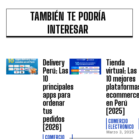
TAMBIÉN TE PODRÍA
INTERESAR
Delivery
Tienda
Perú: Las
virtual: Las
10
10 mejores
principales
plataforma
apps para
ecommerc
ordenar
en Perú
tus
[2025]
pedidos
COMERCIO
[2026]
ELECTRÓNICO
Marzo 3, 2025
COMERCIO