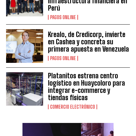
infraestructura financiera en
Perú
PAGOS ONLINE
Krealo, de Credicorp, invierte
en Cashea y concreta su
primera apuesta en Venezuela
PAGOS ONLINE
Platanitos estrena centro
logístico en Huaycoloro para
integrar e-commerce y
tiendas físicas
COMERCIO ELECTRÓNICO