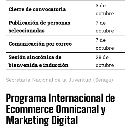
3 de
Cierre de convocatoria
octubre
Publicación de personas
7 de
seleccionadas
octubre
7 de
Comunicación por correo
octubre
Sesión sincrónica de
28 de
bienvenida e inducción
octubre
Secretaría Nacional de la Juventud (Senaju)
Programa Internacional de
Ecommerce Omnicanal y
Marketing Digital