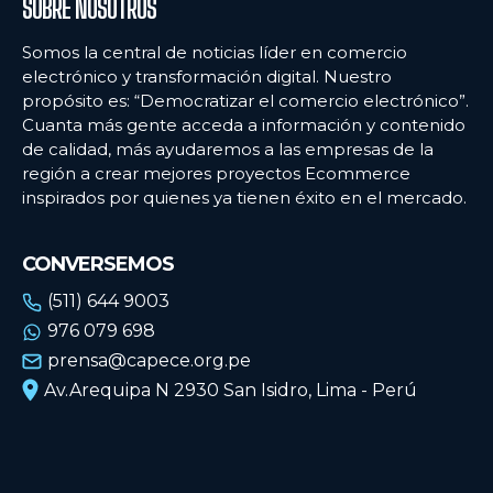
SOBRE NOSOTROS
Somos la central de noticias líder en comercio
electrónico y transformación digital. Nuestro
propósito es: “Democratizar el comercio electrónico”.
Cuanta más gente acceda a información y contenido
de calidad, más ayudaremos a las empresas de la
región a crear mejores proyectos Ecommerce
inspirados por quienes ya tienen éxito en el mercado.
CONVERSEMOS
(511) 644 9003
976 079 698
prensa@capece.org.pe
Av.Arequipa N 2930 San Isidro, Lima - Perú