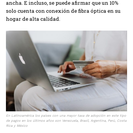
ancha. E incluso, se puede afirmar que un 10%
solo cuenta con conexión de fibra óptica en su
hogar de alta calidad.
En Latinoamérica los países con una mayor tasa de adopción en este tipo
de pagos en los últimos años son Venezuela, Brasil, Argentina, Perú, Costa
Rica y México