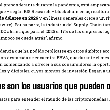
ol preponderante durante la pandemia, está empezand
que – según BIS Research – blockchain en agricultur
de dólares en 2026
y en líneas generales crece a un r
ire). Por su parte, la industria del Supply Chain t
IDC afirma que para el 2025 el 17% de las empresas log
ampoco se queda atrás”, afirmo.
dencia que ha podido replicarse en otros ámbitos ec
ón destacada se encuentra BBVA, que durante el mes de
án comenzando a ofrecer a sus consumidores la oport
les y digitales, cuyos montos de inversión llegan a 
s son los usuarios que pueden 