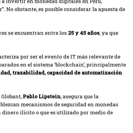
 a invertir en monedas digitales en Perú,
”. No obstante, es posible considerar la apuesta de
res se encuentran entre los
25 y 45 años
, ya que
racteriza por ser el evento de IT más relevante de
arados en el sistema ‘blockchain’, principalmente
idad, trazabilidad, capacidad de automatización
n Globant,
Pablo Lipstein
, asegura que la
establezcan mecanismos de seguridad en monedas
 dinero ilícito o que es utilizado por medio de