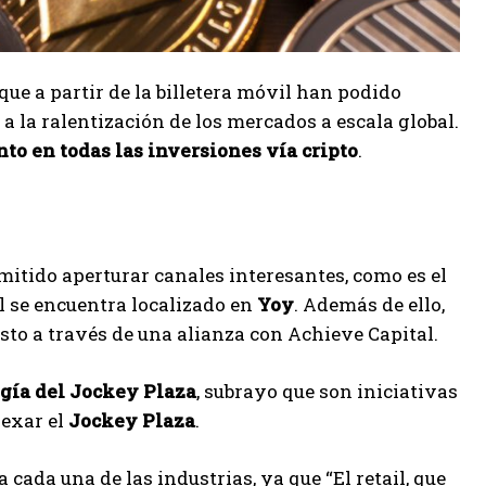
 que a partir de la billetera móvil han podido
 a la ralentización de los mercados a escala global.
to en todas las inversiones vía cripto
.
mitido aperturar canales interesantes, como es el
ual se encuentra localizado en
Yoy
. Además de ello,
esto a través de una alianza con Achieve Capital.
gía del Jockey Plaza
, subrayo que son iniciativas
nexar el
Jockey Plaza
.
cada una de las industrias, ya que “El retail, que