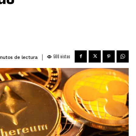
566
vistas
de lectura
nutos