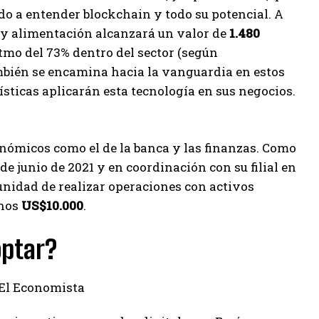
o a entender blockchain y todo su potencial. A
a y alimentación alcanzará un valor de
1.480
itmo del 73% dentro del sector (según
ambién se encamina hacia la vanguardia en estos
ísticas aplicarán esta tecnología en sus negocios.
onómicos como el de la banca y las finanzas. Como
 junio de 2021 y en coordinación con su filial en
unidad de realizar operaciones con activos
unos
US$10.000
.
optar?