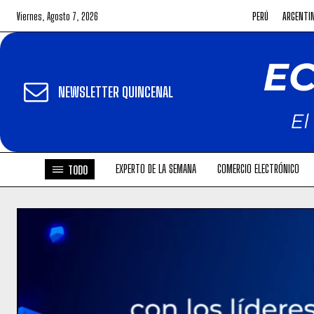
Viernes, Agosto 7, 2026
PERÚ
ARGENTI
NEWSLETTER QUINCENAL
EXPERTO DE LA SEMANA
COMERCIO ELECTRÓNICO
TODO