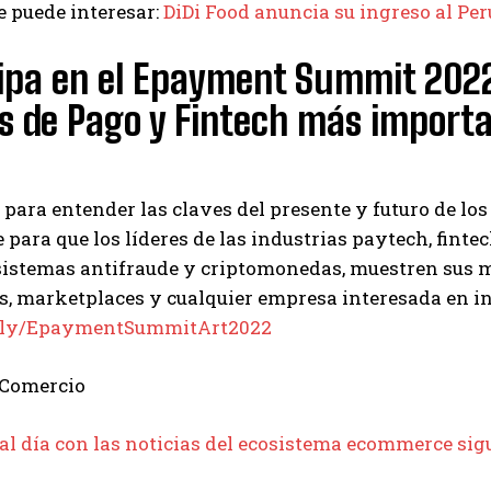
 puede interesar:
DiDi Food anuncia su ingreso al Per
ipa en el Epayment Summit 2022
s de Pago y Fintech más import
para entender las claves del presente y futuro de lo
 para que los líderes de las industrias paytech, fint
sistemas antifraude y criptomonedas, muestren sus m
rs, marketplaces y cualquier empresa interesada en i
it.ly/EpaymentSummitArt2022
 Comercio
al día con las noticias del ecosistema ecommerce 