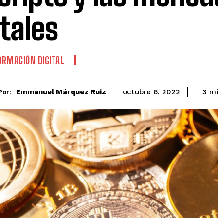
itales
RMACIÓN DIGITAL
Emmanuel Márquez Ruiz
3
mi
octubre 6, 2022
Por: