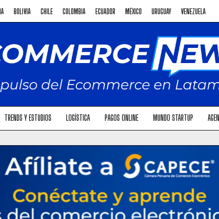
NA
BOLIVIA
CHILE
COLOMBIA
ECUADOR
MÉXICO
URUGUAY
VENEZUELA
TRENDS Y ESTUDIOS
LOGÍSTICA
PAGOS ONLINE
MUNDO STARTUP
AGEN