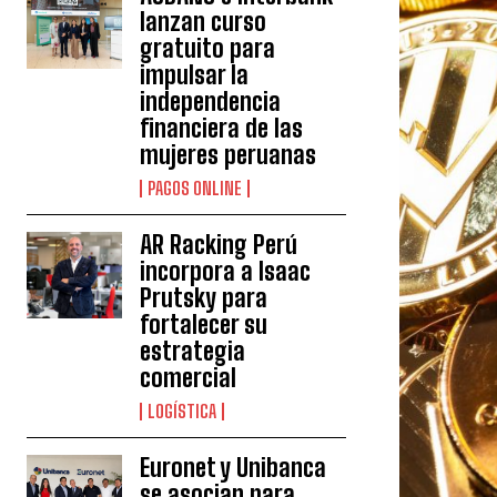
lanzan curso
gratuito para
impulsar la
independencia
financiera de las
mujeres peruanas
PAGOS ONLINE
AR Racking Perú
incorpora a Isaac
Prutsky para
fortalecer su
estrategia
comercial
LOGÍSTICA
Euronet y Unibanca
se asocian para