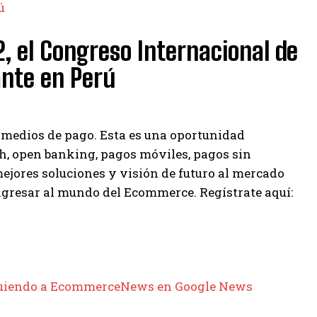
ú
, el Congreso Internacional de
ante en Perú
s medios de pago. Esta es una oportunidad
ech, open banking, pagos móviles, pagos sin
ejores soluciones y visión de futuro al mercado
ngresar al mundo del Ecommerce. Regístrate aquí:
siguiendo a EcommerceNews en Google News