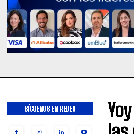
Yoy
SÍGUENOS EN REDES
las