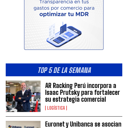
TOP 5 DE LA SEMANA
AR Racking Perú incorpora a
Isaac Prutsky para fortalecer
su estrategia comercial
LOGÍSTICA
Euronet y Unibanca se asocian