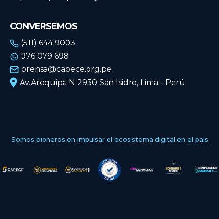
CONVERSEMOS
(511) 644 9003
976 079 698
prensa@capece.org.pe
Av.Arequipa N 2930 San Isidro, Lima - Perú
Somos pioneros en impulsar el ecosistema digital en el país