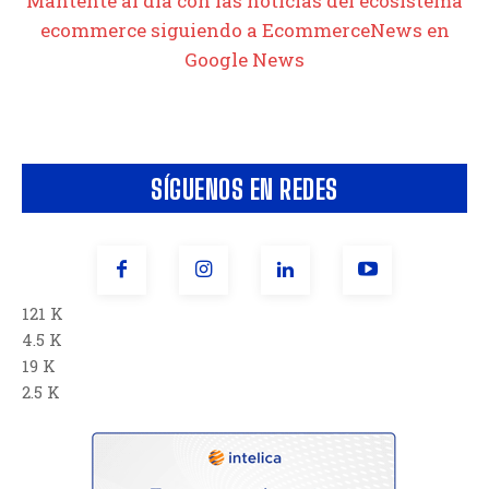
Mantente al día con las noticias del ecosistema
ecommerce siguiendo a EcommerceNews en
Google News
SÍGUENOS EN REDES
121 K
4.5 K
19 K
2.5 K