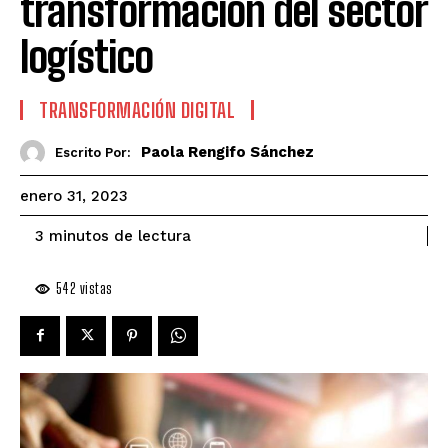
transformación del sector
logístico
TRANSFORMACIÓN DIGITAL
Paola Rengifo Sánchez
Escrito Por:
enero 31, 2023
de lectura
3
minutos
542
vistas