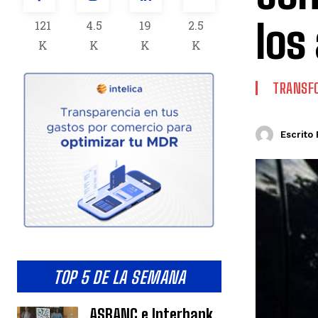
los
121
4.5
19
2.5
K
K
K
K
TRANSFO
Escrito 
TOP 5 DE LA SEMANA
ASBANC e Interbank