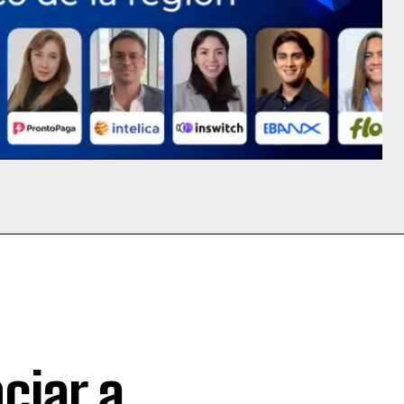
ciar a