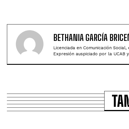
BETHANIA GARCÍA BRICE
Licenciada en Comunicación Social,
Expresión auspiciado por la UCAB y 
TA