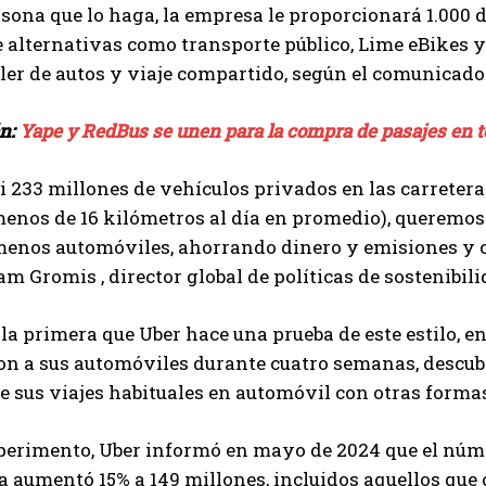
sona que lo haga, la empresa le proporcionará 1.000 
 alternativas como transporte público, Lime eBikes y
iler de autos y viaje compartido, según el comunicado
én:
Yape y RedBus se unen para la compra de pasajes en t
i 233 millones de vehículos privados en las carretera
enos de 16 kilómetros al día en promedio), queremos 
menos automóviles, ahorrando dinero y emisiones y c
m Gromis , director global de políticas de sostenibil
 la primera que Uber hace una prueba de este estilo, e
n a sus automóviles durante cuatro semanas, descubr
 sus viajes habituales en automóvil con otras forma
xperimento, Uber informó en mayo de 2024 que el núm
 aumentó 15% a 149 millones, incluidos aquellos que