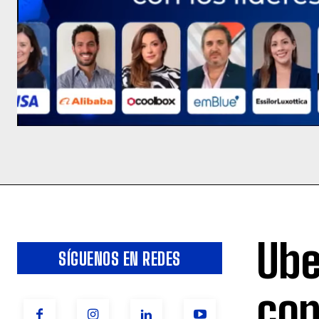
Ube
SÍGUENOS EN REDES
con