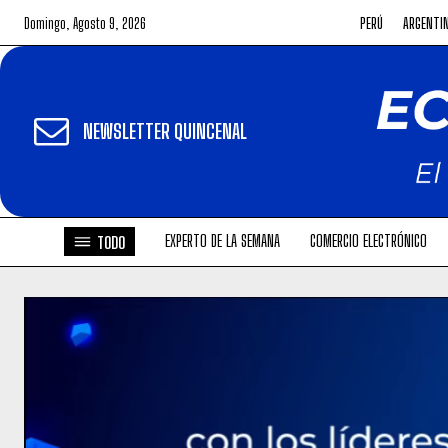
Domingo, Agosto 9, 2026
PERÚ
ARGENTI
NEWSLETTER QUINCENAL
EXPERTO DE LA SEMANA
COMERCIO ELECTRÓNICO
TODO