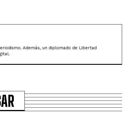
Periodismo. Además, un diplomado de Libertad
ital.
SAR