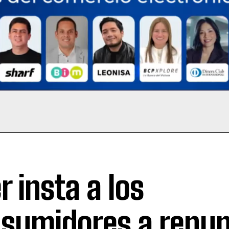
r insta a los
sumidores a renun