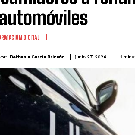
 automóviles
RMACIÓN DIGITAL
Bethania García Briceño
1
minu
junio 27, 2024
Por: