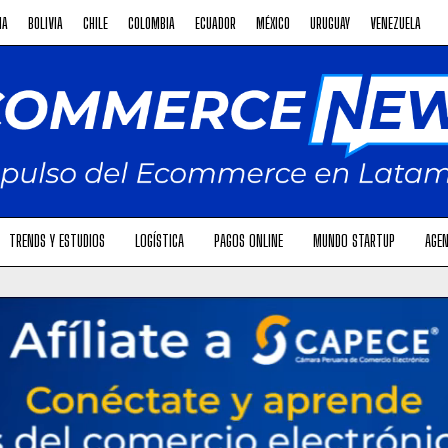
NA
BOLIVIA
CHILE
COLOMBIA
ECUADOR
MÉXICO
URUGUAY
VENEZUELA
TRENDS Y ESTUDIOS
LOGÍSTICA
PAGOS ONLINE
MUNDO STARTUP
AGEN