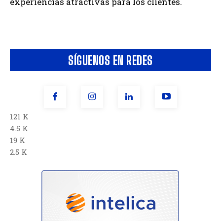
experiencias atractivas para los clientes.
SÍGUENOS EN REDES
121 K
4.5 K
19 K
2.5 K