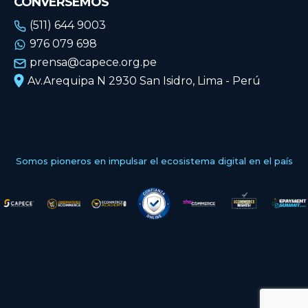
CONVERSEMOS
(511) 644 9003
976 079 698
prensa@capece.org.pe
Av.Arequipa N 2930 San Isidro, Lima - Perú
Somos pioneros en impulsar el ecosistema digital en el país