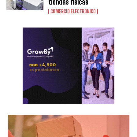
tiendas físicas
COMERCIO ELECTRÓNICO