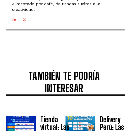
Alimentado por café, da riendas sueltas a la
creatividad.
TAMBIÉN TE PODRÍA
INTERESAR
Tienda
Delivery
virtual: Las
Perú: Las