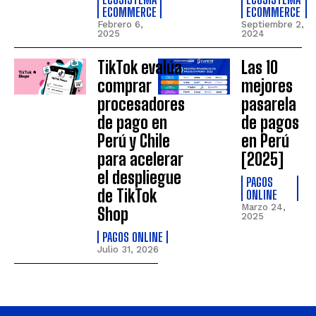
ECOMMERCE
ECOMMERCE
Febrero 6,
Septiembre 2,
2025
2024
TikTok evalúa
Las 10
comprar
mejores
procesadores
pasarela
de pago en
de pagos
Perú y Chile
en Perú
para acelerar
[2025]
el despliegue
PAGOS
de TikTok
ONLINE
Marzo 24,
Shop
2025
PAGOS ONLINE
Julio 31, 2026