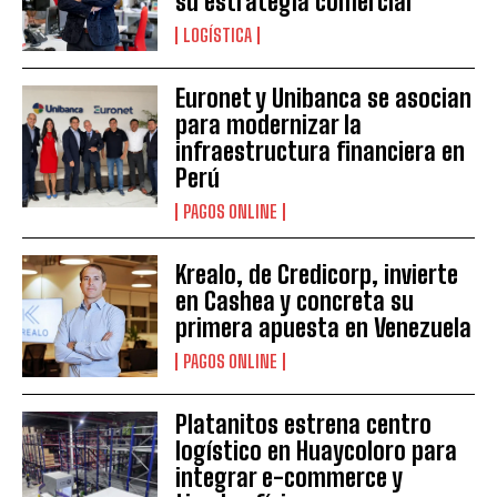
su estrategia comercial
LOGÍSTICA
Euronet y Unibanca se asocian
para modernizar la
infraestructura financiera en
Perú
PAGOS ONLINE
Krealo, de Credicorp, invierte
en Cashea y concreta su
primera apuesta en Venezuela
PAGOS ONLINE
Platanitos estrena centro
logístico en Huaycoloro para
integrar e-commerce y