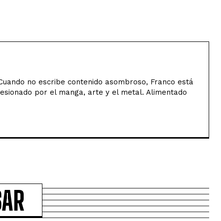
uando no escribe contenido asombroso, Franco está
sesionado por el manga, arte y el metal. Alimentado
SAR