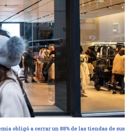
mia obligó a cerrar un 88% de las tiendas de sus