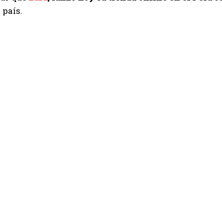
 país.