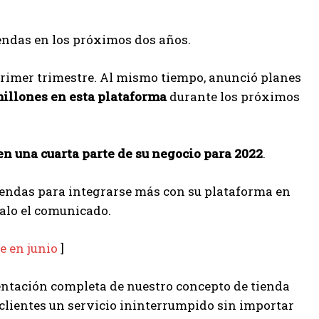
tiendas en los próximos dos años.
primer trimestre. Al mismo tiempo, anunció planes
millones en esta plataforma
durante los próximos
n una cuarta parte de su negocio para 2022
.
tiendas para integrarse más con su plataforma en
alo el comunicado.
e en junio
]
mentación completa de nuestro concepto de tienda
 clientes un servicio ininterrumpido sin importar