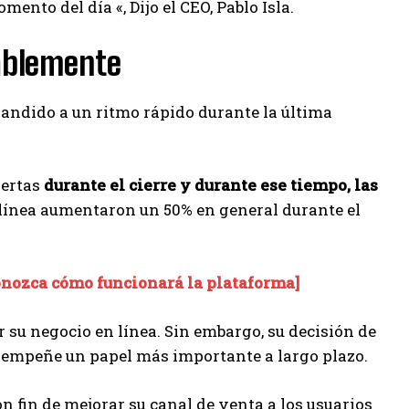
ento del día «, Dijo el CEO, Pablo Isla.
ablemente
xpandido a un ritmo rápido durante la última
iertas
durante el cierre y durante ese tiempo, las
n línea aumentaron un 50% en general durante el
onozca cómo funcionará la plataforma]
 su negocio en línea. Sin embargo, su decisión de
desempeñe un papel más importante a largo plazo.
n fin de mejorar su canal de venta a los usuarios