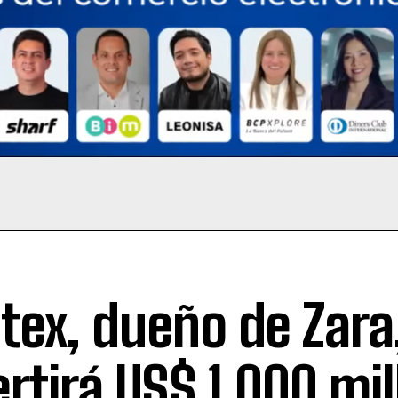
itex, dueño de Zara
ertirá US$ 1.000 mi