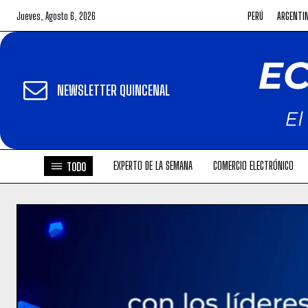
Jueves, Agosto 6, 2026
PERÚ
ARGENTI
NEWSLETTER QUINCENAL
EXPERTO DE LA SEMANA
COMERCIO ELECTRÓNICO
TODO