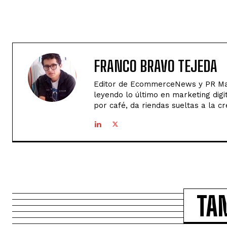
FRANCO BRAVO TEJEDA
Editor de EcommerceNews y PR Man
leyendo lo último en marketing digi
por café, da riendas sueltas a la cr
TA