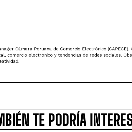
ager Cámara Peruana de Comercio Electrónico (CAPECE). C
tal, comercio electrónico y tendencias de redes sociales. Ob
eatividad.
MBIÉN TE PODRÍA INTERE