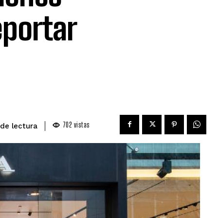
eportar
702
vistas
de lectura