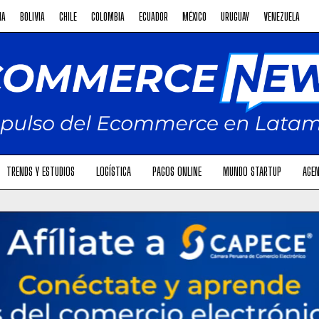
NA
BOLIVIA
CHILE
COLOMBIA
ECUADOR
MÉXICO
URUGUAY
VENEZUELA
TRENDS Y ESTUDIOS
LOGÍSTICA
PAGOS ONLINE
MUNDO STARTUP
AGEN