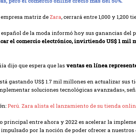
s, pero el comercio online creció más del 50%.
a empresa matriz de
Zara
, cerrará entre 1,000 y 1,200 
 español de la moda informó hoy sus ganancias del 
car el comercio electrónico, invirtiendo US$ 1 mil 
a dijo que espera que las
ventas en línea represente
tá gastando US$ 1.7 mil millones en actualizar sus 
implementar soluciones tecnológicas avanzadas», señ
én:
Perú. Zara alista el lanzamiento de su tienda onlin
vo principal entre ahora y 2022 es acelerar la imple
 impulsado por la noción de poder ofrecer a nuestros