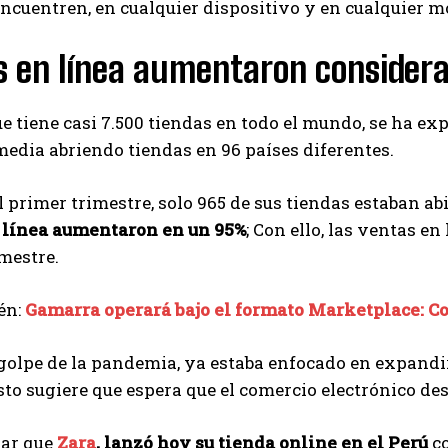
ncuentren, en cualquier dispositivo y en cualquier mom
s en línea aumentaron consider
ue tiene casi 7.500 tiendas en todo el mundo, se ha e
edia abriendo tiendas en 96 países diferentes.
el primer trimestre, solo 965 de sus tiendas estaban ab
 línea aumentaron en un 95%
; Con ello, las ventas e
mestre.
én:
Gamarra operará bajo el formato Marketplace: C
golpe de la pandemia, ya estaba enfocado en expandir
sto sugiere que espera que el comercio electrónico 
lar que
Zara
, lanzó hoy su tienda online en el Perú
co