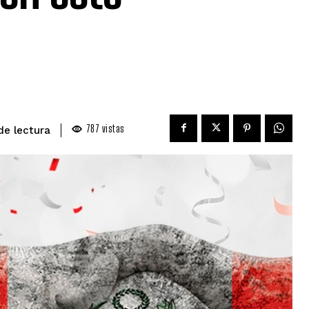
787
vistas
de lectura