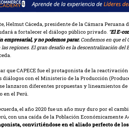
te, Helmut Cáceda, presidente de la Cámara Peruana d
dará a fortalecer el diálogo público privado.
“
El E-co
ón empresarial, y no podemos parar.
Confiemos en que el G
 las regiones. El gran desafío es la descentralización de
ceda.
ar que CAPECE fue el protagonista de la reactivación
 diálogos con el Ministerio de la Producción (Produce
 se lanzaron diferentes propuestas y lineamientos de 
o en el Perú.
cuerda, el año 2020 fue un año muy duro por el camb
Perú, con una caída de la Población Económicamente A
gonista, convirtiéndose en el aliado perfecto de lo