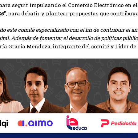
ara seguir impulsando el Comercio Electrónico en el 
os
”
, para debatir y plantear propuestas que contribuy
do este comité especializado con el fin de contribuir el aná
ital. Además de fomentar el desarrollo de políticas públic
ía Gracia Mendoza, integrante del comité y Líder de 