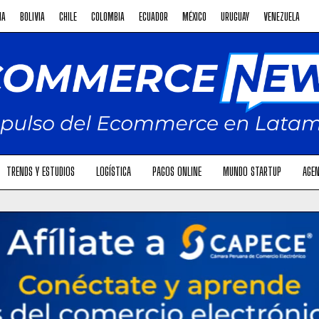
NA
BOLIVIA
CHILE
COLOMBIA
ECUADOR
MÉXICO
URUGUAY
VENEZUELA
TRENDS Y ESTUDIOS
LOGÍSTICA
PAGOS ONLINE
MUNDO STARTUP
AGEN