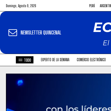
Domingo, Agosto 9, 2026
PERÚ
ARGENTI
NEWSLETTER QUINCENAL
EXPERTO DE LA SEMANA
COMERCIO ELECTRÓNICO
TODO