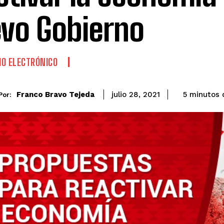
vo Gobierno
O ELECTRÓNICO
Franco Bravo Tejeda
5
minutos
julio 28, 2021
Por: