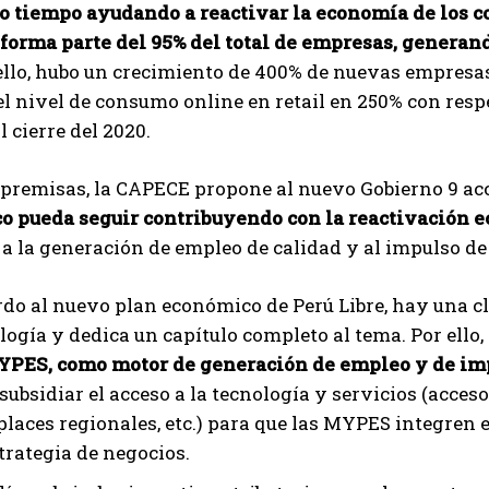
o tiempo ayudando a reactivar la economía de los c
 forma parte del 95% del total de empresas, generand
ello, hubo un crecimiento de 400% de nuevas empresa
l nivel de consumo online en retail en 250% con resp
l cierre del 2020.
 premisas, la CAPECE propone al nuevo Gobierno 9 acc
co pueda seguir contribuyendo con la reactivación e
a la generación de empleo de calidad y al impulso d
rdo al nuevo plan económico de Perú Libre, hay una cl
logía y dedica un capítulo completo al tema. Por ello, 
YPES, como motor de generación de empleo y de impo
subsidiar el acceso a la tecnología y servicios (acce
laces regionales, etc.) para que las MYPES integren
trategia de negocios.