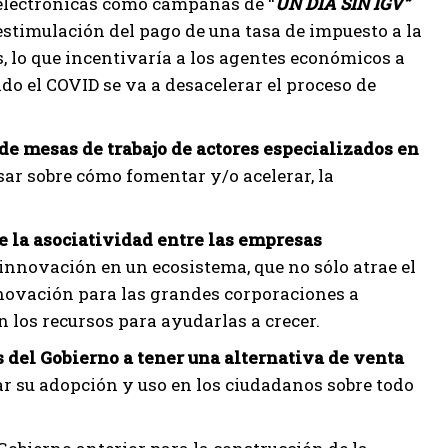
s electrónicas como campañas de “
UN DÍA SIN IGV”
estimulación del pago de una tasa de impuesto a la
s, lo que incentivaría a los agentes económicos a
do el COVID se va a desacelerar el proceso de
de mesas de trabajo de actores especializados en
ar sobre cómo fomentar y/o acelerar, la
 la asociatividad entre las empresas
nnovación en un ecosistema, que no sólo atrae el
innovación para las grandes corporaciones a
 los recursos para ayudarlas a crecer.
 del Gobierno a tener una alternativa de venta
lar su adopción y uso en los ciudadanos sobre todo