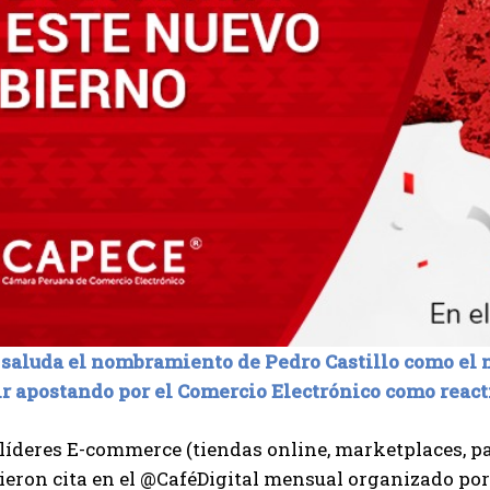
 saluda el nombramiento de Pedro Castillo como el 
ir apostando por el Comercio Electrónico como react
líderes E-commerce (tiendas online, marketplaces, pa
dieron cita en el @CaféDigital mensual organizado por