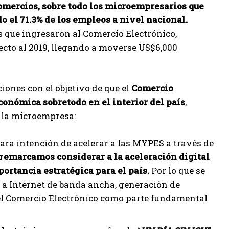
omercios, sobre todo los microempresarios que
o el 71.3% de los empleos a nivel nacional.
s que ingresaron al Comercio Electrónico,
ecto al 2019, llegando a moverse US$6,000
iones con el objetivo de que el
Comercio
conómica sobretodo en el interior del país
,
e la microempresa:
ara intención de acelerar a las MYPES a través de
r
emarcamos considerar a la aceleración digital
rtancia estratégica para el país.
Por lo que se
so a Internet de banda ancha, generación de
 el Comercio Electrónico como parte fundamental