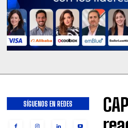
CAP
SÍGUENOS EN REDES
rea