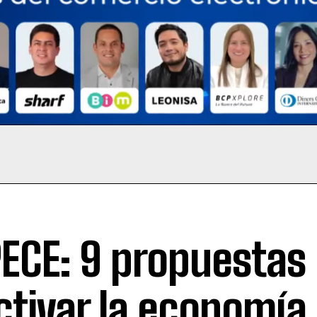
ECE: 9 propuestas
ctivar la economía