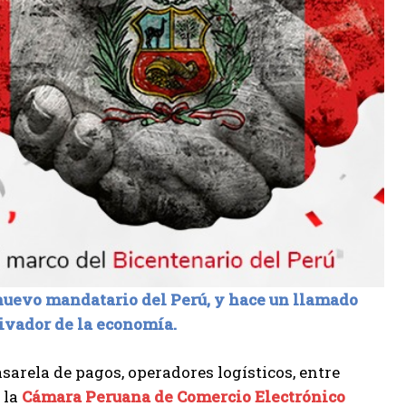
nuevo mandatario del Perú, y hace un llamado
ivador de la economía.
sarela de pagos, operadores logísticos, entre
 la
Cámara Peruana de Comercio Electrónico