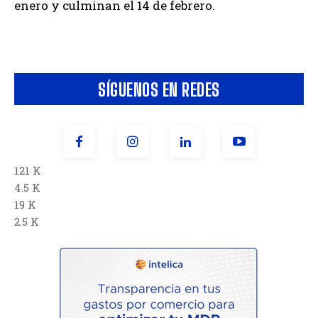
enero y culminan el 14 de febrero.
SÍGUENOS EN REDES
121 K
4.5 K
19 K
2.5 K