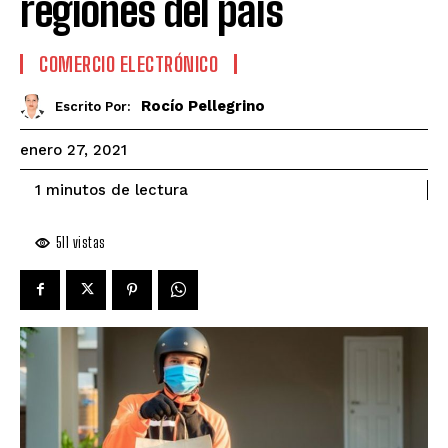
regiones del país
COMERCIO ELECTRÓNICO
Rocío Pellegrino
Escrito Por:
enero 27, 2021
de lectura
1
minutos
511
vistas