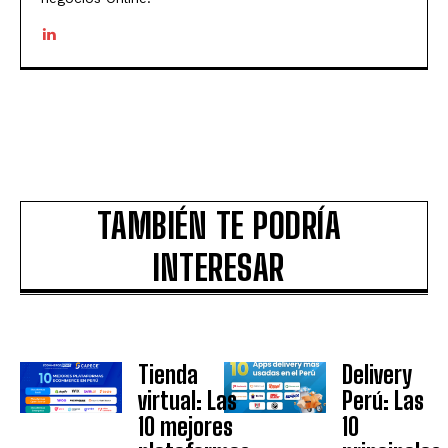
TAMBIÉN TE PODRÍA
INTERESAR
Tienda
Delivery
virtual: Las
Perú: Las
10 mejores
10