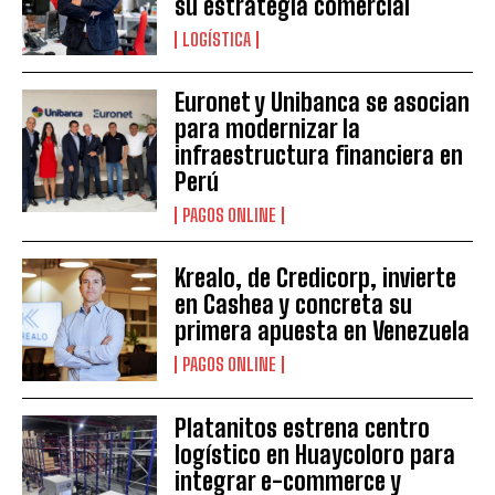
su estrategia comercial
LOGÍSTICA
Euronet y Unibanca se asocian
para modernizar la
infraestructura financiera en
Perú
PAGOS ONLINE
Krealo, de Credicorp, invierte
en Cashea y concreta su
primera apuesta en Venezuela
PAGOS ONLINE
Platanitos estrena centro
logístico en Huaycoloro para
integrar e-commerce y