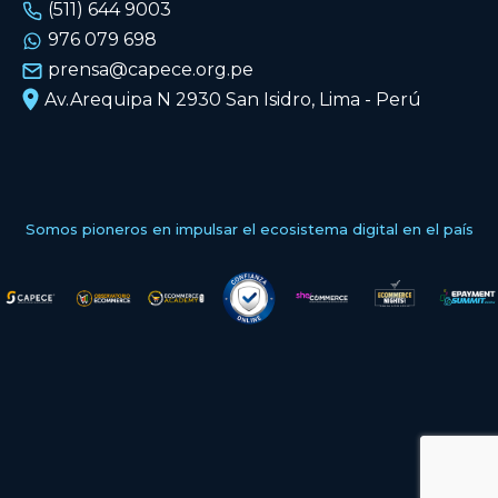
(511) 644 9003
976 079 698
prensa@capece.org.pe
Av.Arequipa N 2930 San Isidro, Lima - Perú
Somos pioneros en impulsar el ecosistema digital en el país