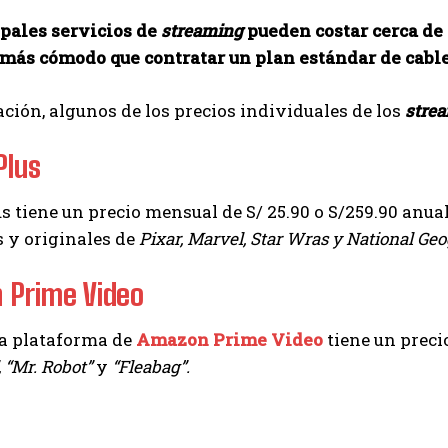
ipales servicios de
streaming
pueden costar cerca de 
 más cómodo que contratar un plan estándar de cable
ción, algunos de los precios individuales de los
stre
Plus
s tiene un precio mensual de S/ 25.90 o S/259.90 anual
 y originales de
Pixar, Marvel, Star Wras y National Ge
 Prime Video
la plataforma de
Amazon Prime Video
tiene un preci
 “Mr. Robot”
y
“Fleabag”.