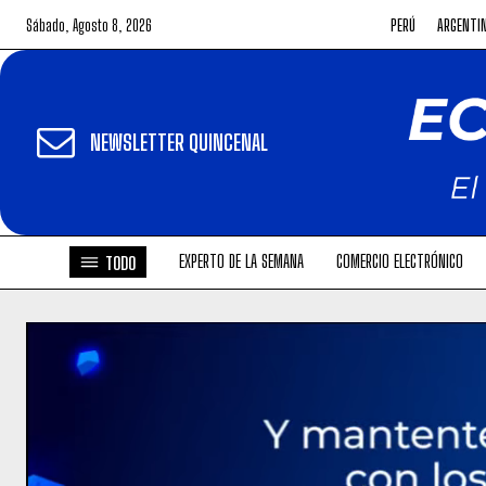
Sábado, Agosto 8, 2026
PERÚ
ARGENTI
NEWSLETTER QUINCENAL
EXPERTO DE LA SEMANA
COMERCIO ELECTRÓNICO
TODO