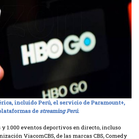
ica, incluido Perú, el servicio de Paramount+,
 plataformas de
streaming Perú
.
as y 1.000 eventos deportivos en directo, incluso
anización ViacomCBS, de las marcas CBS, Comedy