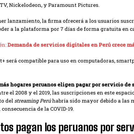
TV, Nickelodeon, y Paramount Pictures.
er lanzamiento, la firma ofrecerá a los usuarios suscr
der a la plataforma por 7 días de forma gratuita en ca
én:
Demanda de servicios digitales en Perú crece má
+ será compatible para uso en computadoras, smartp
más hogares peruanos eligen pagar por servicio de 
ntre el 2008 y el 2019, las suscripciones en este espaci
to del
streaming Perú
habría sido mayor debido a las 
 consecuencia de la COVID-19.
tos pagan los peruanos por serv