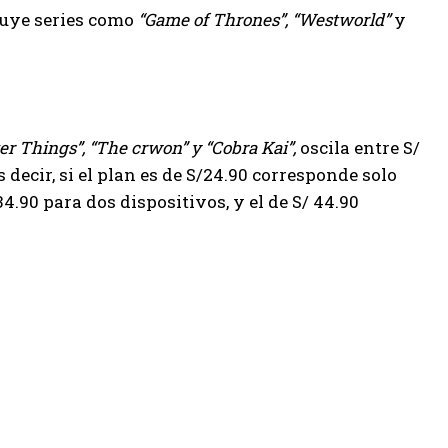
luye series como
“Game of Thrones”, “Westworld”
y
er Things”, “The crwon” y “Cobra Kai”,
oscila entre S/
 decir, si el plan es de S/24.90 corresponde solo
34.90 para dos dispositivos, y el de S/ 44.90