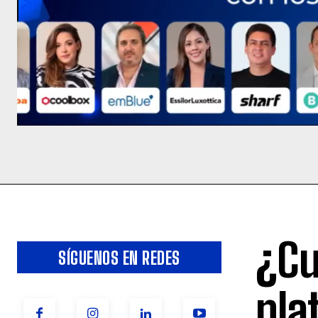
¿Cu
SÍGUENOS EN REDES
pla