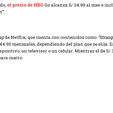
ado,
el precio de HBO
Go alcanza S/ 34.90 al mes e inc
”.
ng
de Netflix, que cuenta con contenidos como
“Strang
 44.90 mensuales, dependiendo del plan que se elija. Es
spositivo, un televisor o un celular. Mientras el de S/ 
para cuatro