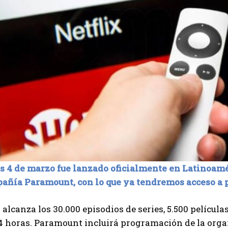
s 4 de marzo fue lanzado oficialmente en Latinoamér
pañía Paramount, con lo que ya tendremos acceso a
a alcanza los 30.000 episodios de series, 5.500 películ
24 horas. Paramount incluirá programación de la org