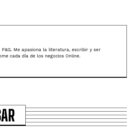
P&G. Me apasiona la literatura, escribir y ser
me cada día de los negocios Online.
SAR