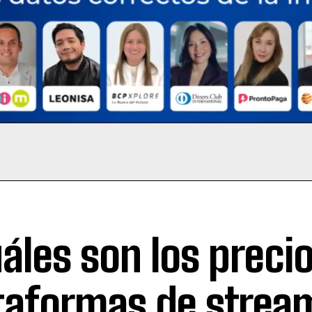
áles son los precio
taformas de strea