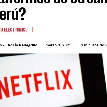
Perú?
O ELECTRÓNICO
de l
Rocío Pellegrino
1
minutos
marzo 9, 2021
Por: