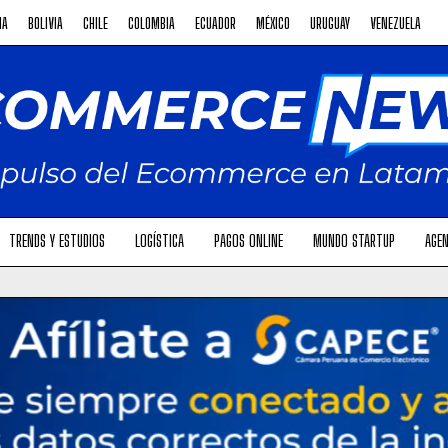
NA
BOLIVIA
CHILE
COLOMBIA
ECUADOR
MÉXICO
URUGUAY
VENEZUELA
TRENDS Y ESTUDIOS
LOGÍSTICA
PAGOS ONLINE
MUNDO STARTUP
AGEN