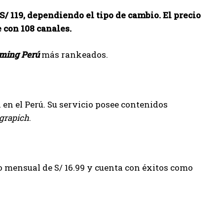
S/ 119, dependiendo el tipo de cambio. El precio
 con 108 canales.
aming Perú
más rankeados.
 en el Perú. Su servicio posee contenidos
ograpich
.
o mensual de S/ 16.99 y cuenta con éxitos como