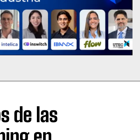
s de las
ming en