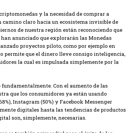
as criptomonedas y la necesidad de comprar a
 camino claro hacia un ecosistema invisible de
obiernos de nuestra región están reconociendo que
n ya han anunciado que explorarán las Monedas
lanzado proyectos piloto, como por ejemplo en
o permite que el dinero lleve consigo inteligencia,
idores la cual es impulsada simplemente por la
o fundamentalmente. Con el aumento de las
estra que los consumidores ya están usando
(68%), Instagram (50%) y Facebook Messenger
mente digitales hasta las tendencias de productos
gital son, simplemente, necesarias.