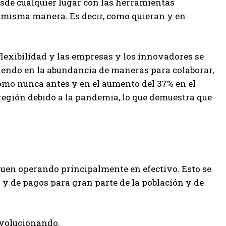
esde cualquier lugar con las herramientas
 misma manera. Es decir, como quieran y en
flexibilidad y las empresas y los innovadores se
viendo en la abundancia de maneras para colaborar,
como nunca antes y en el aumento del 37% en el
región debido a la pandemia, lo que demuestra que
iguen operando principalmente en efectivo. Esto se
y de pagos para gran parte de la población y de
evolucionando.