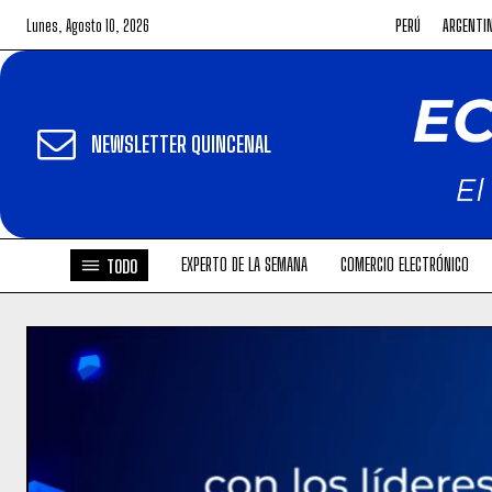
Lunes, Agosto 10, 2026
PERÚ
ARGENTI
NEWSLETTER QUINCENAL
EXPERTO DE LA SEMANA
COMERCIO ELECTRÓNICO
TODO