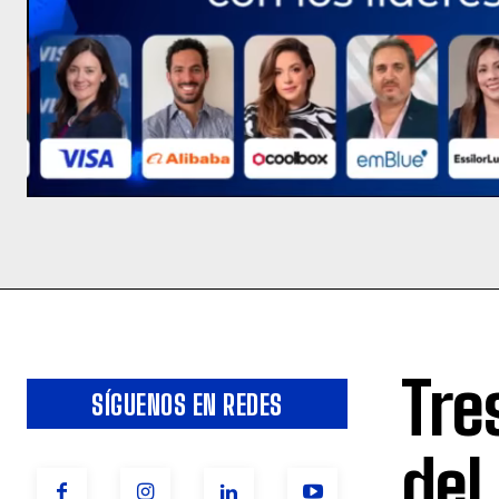
Tre
SÍGUENOS EN REDES
del