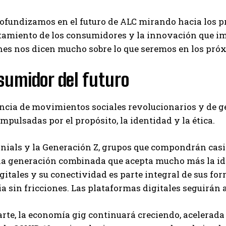
fundizamos en el futuro de ALC mirando hacia los pr
tamiento de los consumidores y la innovación que i
nes nos dicen mucho sobre lo que seremos en los pró
sumidor del futuro
ncia de movimientos sociales revolucionarios y de g
mpulsadas por el propósito, la identidad y la ética.
nials y la Generación Z, grupos que compondrán casi e
 generación combinada que acepta mucho más la ident
gitales y su conectividad es parte integral de sus for
a sin fricciones. Las plataformas digitales seguirán 
arte, la economía gig continuará creciendo, acelerada 