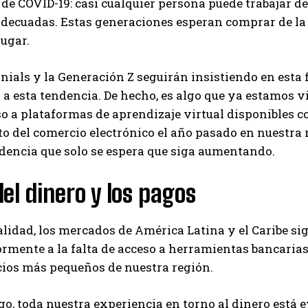
e COVID-19: casi cualquier persona puede trabajar d
adecuadas. Estas generaciones esperan comprar de la
lugar.
nials y la Generación Z seguirán insistiendo en esta 
a esta tendencia. De hecho, es algo que ya estamos 
so a plataformas de aprendizaje virtual disponibles 
o del comercio electrónico el año pasado en nuestra 
dencia que solo se espera que siga aumentando.
 del dinero y los pagos
alidad, los mercados de América Latina y el Caribe s
mente a la falta de acceso a herramientas bancarias 
cios más pequeños de nuestra región.
o, toda nuestra experiencia en torno al dinero está 