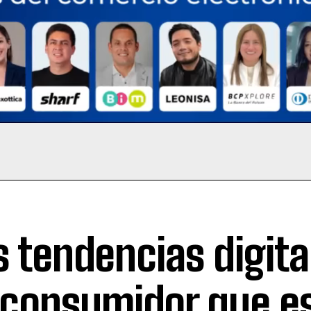
s tendencias digita
 consumidor que e