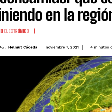
iniendo en la regió
O ELECTRÓNICO
Helmut Cáceda
4
minutos
noviembre 7, 2021
Por: