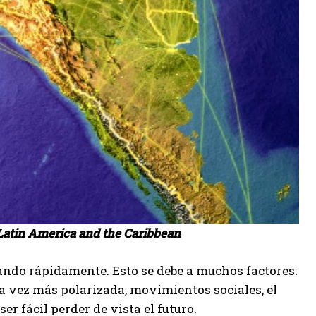
 Latin America and the Caribbean
iando rápidamente. Esto se debe a muchos factores:
da vez más polarizada, movimientos sociales, el
er fácil perder de vista el futuro.