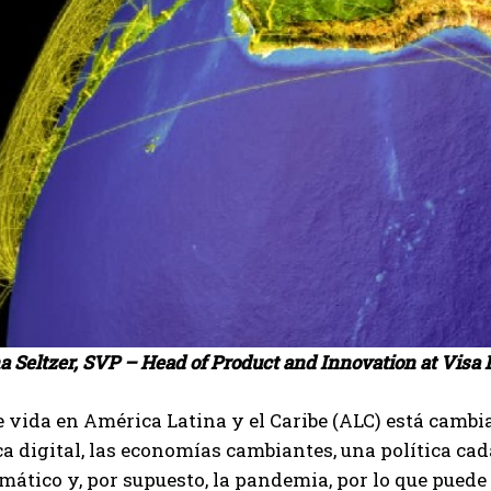
a Seltzer, SVP – Head of Product and Innovation at Visa
de vida en América Latina y el Caribe (ALC) está camb
a digital, las economías cambiantes, una política ca
mático y, por supuesto, la pandemia, por lo que puede s