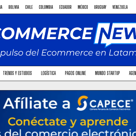
NA
BOLIVIA
CHILE
COLOMBIA
ECUADOR
MÉXICO
URUGUAY
VENEZUELA
TRENDS Y ESTUDIOS
LOGÍSTICA
PAGOS ONLINE
MUNDO STARTUP
AGEN