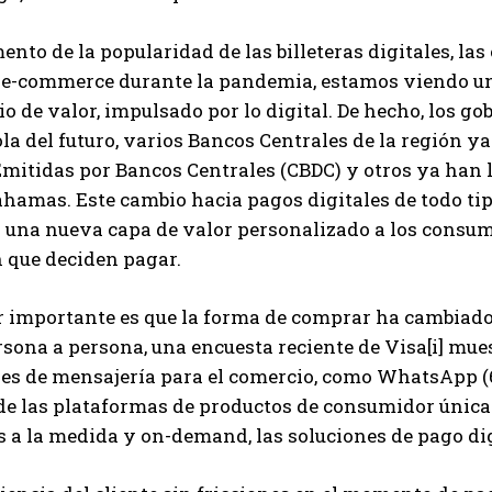
ento de la popularidad de las billeteras digitales, l
l e-commerce durante la pandemia, estamos viendo un
o de valor, impulsado por lo digital. De hecho, los g
 ola del futuro, varios Bancos Centrales de la regió
Emitidas por Bancos Centrales (CBDC) y otros ya han 
ahamas. Este cambio hacia pagos digitales de todo tip
 una nueva capa de valor personalizado a los consum
 que deciden pagar.
or importante es que la forma de comprar ha cambiad
sona a persona, una encuesta reciente de Visa[i] mu
nes de mensajería para el comercio, como WhatsApp 
de las plataformas de productos de consumidor única
s a la medida y on-demand, las soluciones de pago di