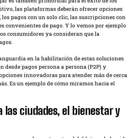
ar es también primordial para el éxito de los
tivo, las plataformas deberán ofrecer opciones
los pagos con un solo clic, las suscripciones con
ones convenientes de pago. Y lo vemos por ejemplo
de los consumidores ya consideran que la
agos.
anguardia en la habilitación de estas soluciones
en desde pagos persona a persona (P2P) y
os opciones innovadoras para atender más de cerca
ás. Es un ejemplo de cómo miramos hacia el
 las ciudades, el bienestar y