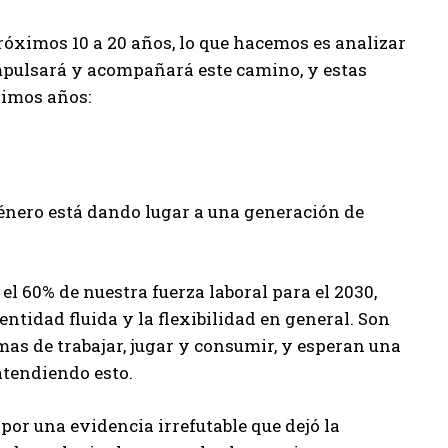
óximos 10 a 20 años, lo que hacemos es analizar
mpulsará y acompañará este camino, y estas
ximos años:
énero está dando lugar a una generación de
l 60% de nuestra fuerza laboral para el 2030,
idad fluida y la flexibilidad en general. Son
mas de trabajar, jugar y consumir, y esperan una
atendiendo esto.
por una evidencia irrefutable que dejó la