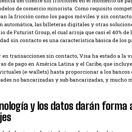
encia del cliente sin fricciones en el momento de pag
delos de comercio minorista. Como requisito competi
an la fricción como los pagos móviles y sin contacto, 
 automática, las billeteras digitales y otras soluci
dio de Futurist Group, el cual arroja que casi el 40% 
dad sin contacto es una característica básica de los p
 en transacciones sin contacto, Visa ha estado a la v
s de pago en América Latina y el Caribe, que incluy
 virtuales (e-wallets) hasta proporcionar a los banc
ades no bancarizadas y sub-bancarizadas, y mucho m
nología y los datos darán forma a
ajes