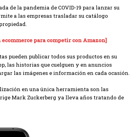
da de la pandemia de COVID-19 para lanzar su
rmite a las empresas trasladar su catálogo
 propiedad.
ta ecommerce para competir con Amazon]
stas pueden publicar todos sus productos en su
p, las historias que cuelguen y en anuncios
cargar las imágenes e información en cada ocasión.
alización en una única herramienta son las
irige Mark Zuckerberg ya lleva años tratando de