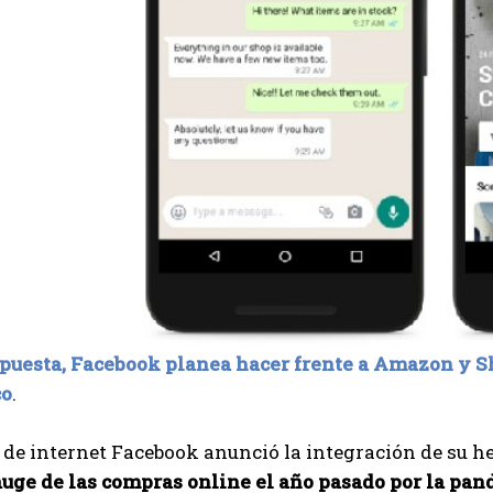
apuesta, Facebook planea hacer frente a Amazon y S
co
.
 de internet Facebook anunció la integración de su 
auge de las compras online el año pasado por la pa