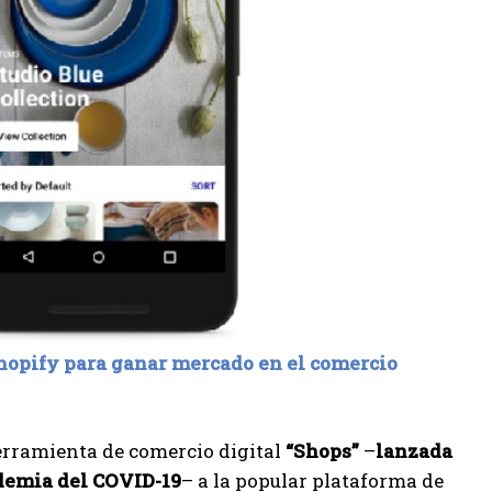
hopify para ganar mercado en el comercio
herramienta de comercio digital
“Shops”
–
lanzada
ndemia del COVID-19
– a la popular plataforma de