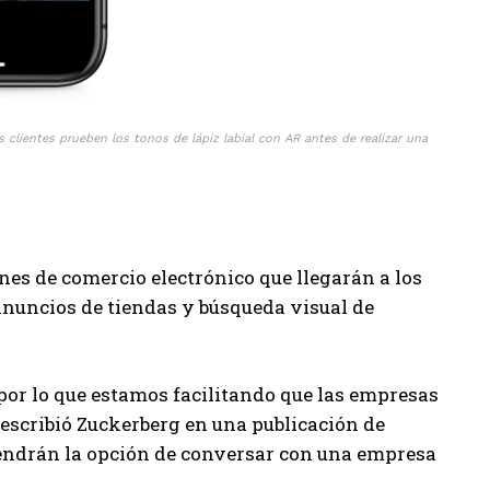
clientes prueben los tonos de lápiz labial con AR antes de realizar una
nes de comercio electrónico que llegarán a los
 anuncios de tiendas y búsqueda visual de
or lo que estamos facilitando que las empresas
 escribió Zuckerberg en una publicación de
endrán la opción de conversar con una empresa