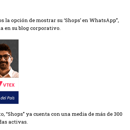
s la opción de mostrar su ‘Shops’ en WhatsApp”,
a en su blog corporativo.
to, “Shops” ya cuenta con una media de más de 300
das activas.