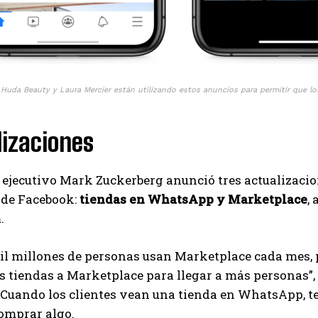
uda Beauty y Laura Mercier están utilizando estos anuncios para permitir que los 
izaciones
r ejecutivo Mark Zuckerberg anunció tres actualizacio
 de Facebook:
tiendas en WhatsApp y Marketplace
,
.
l millones de personas usan Marketplace cada mes, p
s tiendas a Marketplace para llegar a más personas”,
 Cuando los clientes vean una tienda en WhatsApp, t
omprar algo.