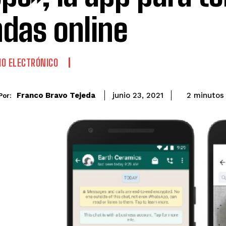
ndas online
O ELECTRÓNICO
Franco Bravo Tejeda
2
minutos
junio 23, 2021
Por: