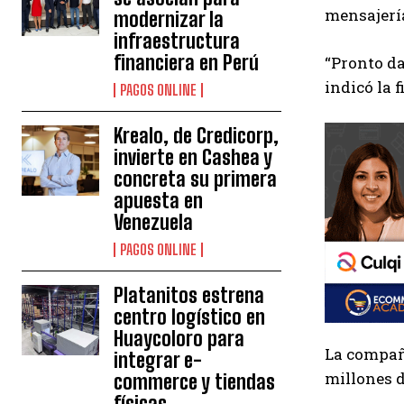
mensajerí
modernizar la
infraestructura
financiera en Perú
“Pronto da
indicó la 
PAGOS ONLINE
Krealo, de Credicorp,
invierte en Cashea y
concreta su primera
apuesta en
Venezuela
PAGOS ONLINE
Platanitos estrena
centro logístico en
Huaycoloro para
La compañí
integrar e-
millones d
commerce y tiendas
físicas