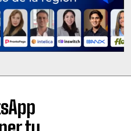
tsApp
ner tu