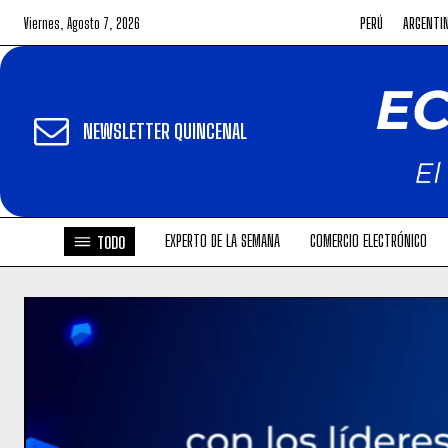
Viernes, Agosto 7, 2026
PERÚ
ARGENTI
NEWSLETTER QUINCENAL
EXPERTO DE LA SEMANA
COMERCIO ELECTRÓNICO
TODO