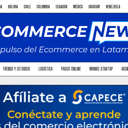
NA
BOLIVIA
CHILE
COLOMBIA
ECUADOR
MÉXICO
URUGUAY
VENEZUELA
TRENDS Y ESTUDIOS
LOGÍSTICA
PAGOS ONLINE
MUNDO STARTUP
AGEN