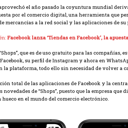
aprovechó el año pasado la coyuntura mundial deriva
esta por el comercio digital, una herramienta que pe
e mercancías a la red social y las aplicaciones de su
én:
Facebook lanza ‘Tiendas en Facebook’, la apues
Shops”, que es de uso gratuito para las compañías, e
Facebook, su perfil de Instagram y ahora en WhatsAp
 la plataforma, todo ello sin necesidad de volver a 
ción total de las aplicaciones de Facebook y la centr
s novedades de “Shops”, puesto que la empresa que d
 hueco en el mundo del comercio electrónico.