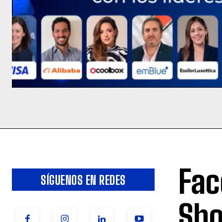
Fac
SÍGUENOS EN REDES
Sho