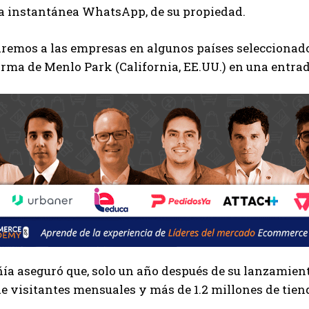
a instantánea WhatsApp, de su propiedad.
remos a las empresas en algunos países seleccionado
firma de Menlo Park (California, EE.UU.) en una entrad
a aseguró que, solo un año después de su lanzamien
e visitantes mensuales y más de 1.2 millones de tien