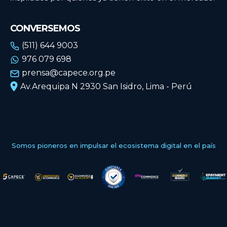
CONVERSEMOS
(511) 644 9003
976 079 698
prensa@capece.org.pe
Av.Arequipa N 2930 San Isidro, Lima - Perú
Somos pioneros en impulsar el ecosistema digital en el país