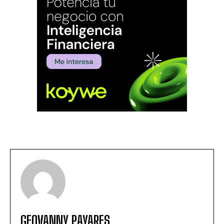
GEOVANNY PAYARES