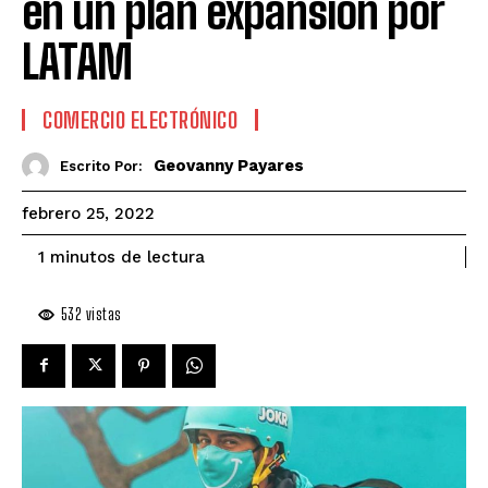
en un plan expansión por
LATAM
COMERCIO ELECTRÓNICO
Geovanny Payares
Escrito Por:
febrero 25, 2022
de lectura
1
minutos
532
vistas