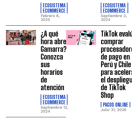
ECOSISTEMA
ECOSISTEMA
ECOMMERCE
ECOMMERCE
Febrero 6,
Septiembre 2,
2025
2024
¿A qué
TikTok eval
hora abre
comprar
Gamarra?
procesador
Conozca
de pago en
sus
Perú y Chile
horarios
para aceler
de
el desplieg
atención
de TikTok
Shop
ECOSISTEMA
ECOMMERCE
PAGOS ONLINE
Septiembre 12,
Julio 31, 2026
2024