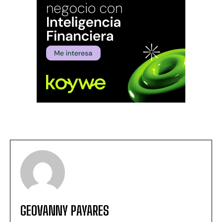
GEOVANNY PAYARES