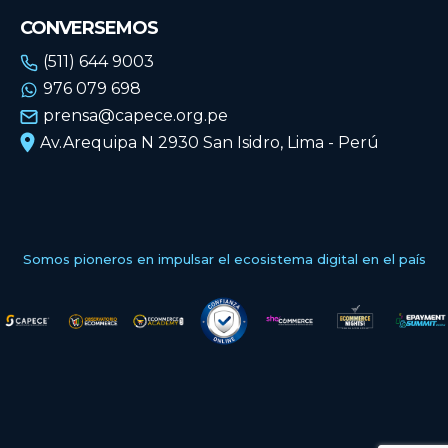
CONVERSEMOS
(511) 644 9003
976 079 698
prensa@capece.org.pe
Av.Arequipa N 2930 San Isidro, Lima - Perú
Somos pioneros en impulsar el ecosistema digital en el país