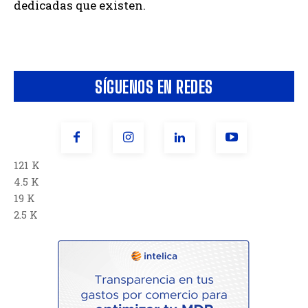
dedicadas que existen.
SÍGUENOS EN REDES
121 K
4.5 K
19 K
2.5 K