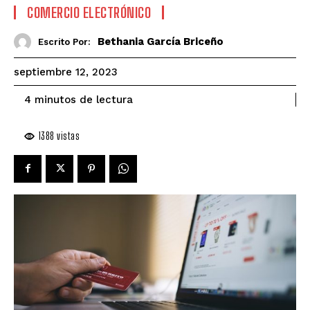
COMERCIO ELECTRÓNICO
Bethania García Briceño
Escrito Por:
septiembre 12, 2023
de lectura
4
minutos
1388
vistas