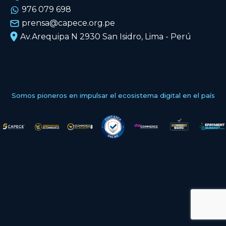
976 079 698
prensa@capece.org.pe
Av.Arequipa N 2930 San Isidro, Lima - Perú
Somos pioneros en impulsar el ecosistema digital en el país