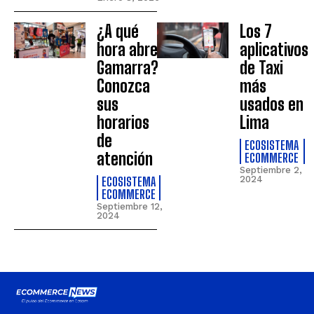
¿A qué
Los 7
hora abre
aplicativos
Gamarra?
de Taxi
Conozca
más
sus
usados en
horarios
Lima
de
ECOSISTEMA
atención
ECOMMERCE
Septiembre 2,
ECOSISTEMA
2024
ECOMMERCE
Septiembre 12,
2024