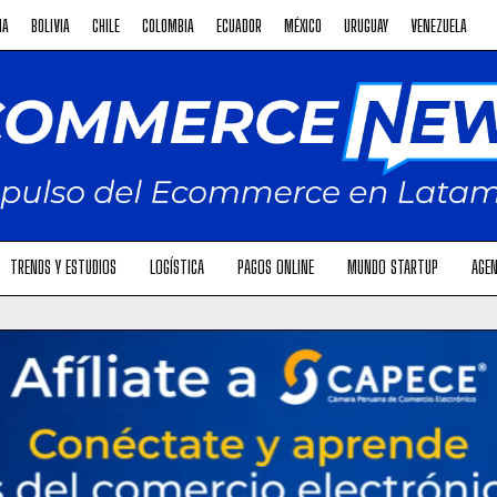
NA
BOLIVIA
CHILE
COLOMBIA
ECUADOR
MÉXICO
URUGUAY
VENEZUELA
TRENDS Y ESTUDIOS
LOGÍSTICA
PAGOS ONLINE
MUNDO STARTUP
AGEN