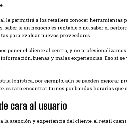
e.
l le permitirá a los retailers conocer herramientas p
s, saber si un negocio es rentable o no, saber el perf
tas para evaluar nuevos proveedores.
os poner el cliente al centro, y no profesionalizamos
información, buenas y malas experiencias. Eso si se 
.
stria logística, por ejemplo, aún se pueden mejorar pro
te, es raro encontrar turnos por bandas horarias que
de cara al usuario
a la atención y experiencia del cliente, el retail cuen