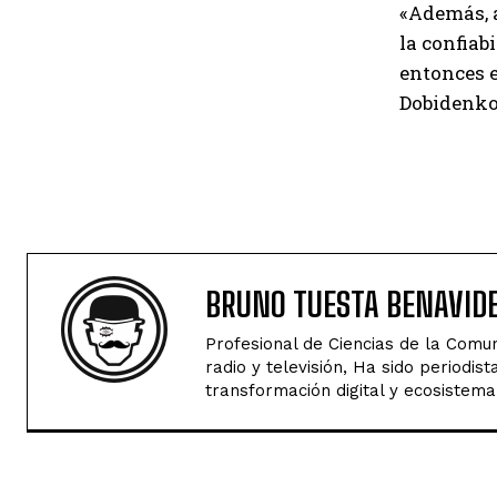
«Además, a
la confiab
entonces e
Dobidenko
BRUNO TUESTA BENAVID
Profesional de Ciencias de la Comun
radio y televisión, Ha sido perio
transformación digital y ecosistema