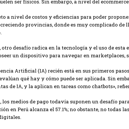
uelen ser físicos. Sin embargo, a nivel del ecommerce 
to a nivel de costos y eficiencias para poder propone
á creciendo provincias, donde es muy complicado de 
.
otro desafío radica en la tecnología y el uso de esta en
poseer un dispositivo para navegar en marketplaces, s
gencia Artificial (IA) recién está en sus primeros pas
 evalúan qué hay y cómo puede ser aplicada. Sin emb
as de IA, y la aplican en tareas como chatbots», refi
, los medios de pago todavía suponen un desafío para 
ión en Perú alcanza el 57.1%; no obstante, no todas la
digitales.