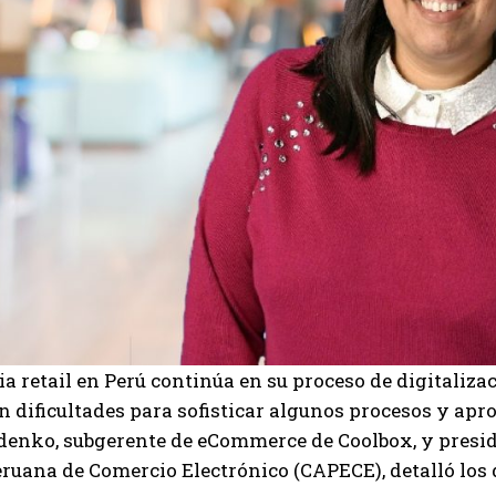
ia retail en Perú continúa en su proceso de digitaliza
 dificultades para sofisticar algunos procesos y apro
denko, subgerente de eCommerce de Coolbox, y presid
uana de Comercio Electrónico (CAPECE), detalló los d