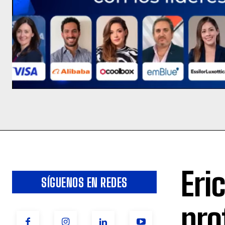
Eri
SÍGUENOS EN REDES
pro