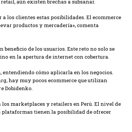
retail, aún existen brechas a subsanar.
r a los clientes estas posibilidades. El ecommerce
llevar productos y mercadería», comenta
 beneficio de los usuarios. Este reto no solo se
ino en la apertura de internet con cobertura.
os, entendiendo cómo aplicarla en los negocios.
arg, hay muy pocos ecommerce que utilizan
ere Dobidenko.
los marketplaces y retailers en Perú. El nivel de
s plataformas tienen la posibilidad de ofrecer