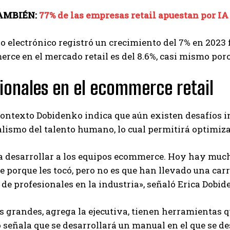
AMBIÉN:
77% de las empresas retail apuestan por I
o electrónico registró un crecimiento del 7% en 2023 
rce en el mercado retail es del 8.6%, casi mismo porc
ionales en el ecommerce retail
ontexto Dobidenko indica que aún existen desafíos in
lismo del talento humano, lo cual permitirá optimi
a desarrollar a los equipos ecommerce. Hoy hay much
porque les tocó, pero no es que han llevado una carr
 de profesionales en la industria», señaló Erica Dobid
 grandes, agrega la ejecutiva, tienen herramientas q
señala que se desarrollará un manual en el que se de