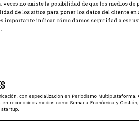
 veces no existe la posibilidad de que los medios de 
ilidad de los sitios para poner los datos del cliente en
s importante indicar cómo damos seguridad a ese usu
.
ES
icación, con especialización en Periodismo Multiplataforma.
dista en reconocidos medios como Semana Económica y Gestió
 startup.