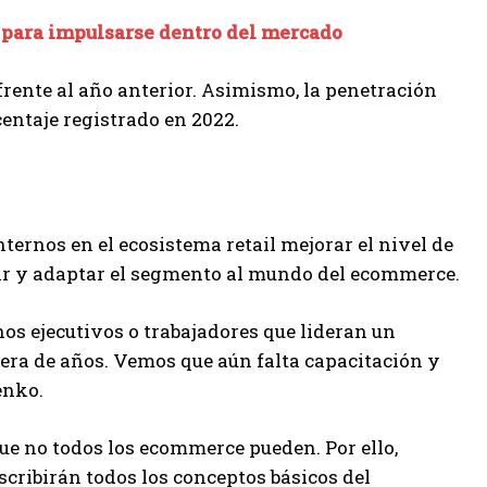
A para impulsarse dentro del mercado
frente al año anterior. Asimismo, la penetración
entaje registrado en 2022.
ternos en el ecosistema retail mejorar el nivel de
zar y adaptar el segmento al mundo del ecommerce.
os ejecutivos o trabajadores que lideran un
era de años. Vemos que aún falta capacitación y
enko.
ue no todos los ecommerce pueden. Por ello,
scribirán todos los conceptos básicos del