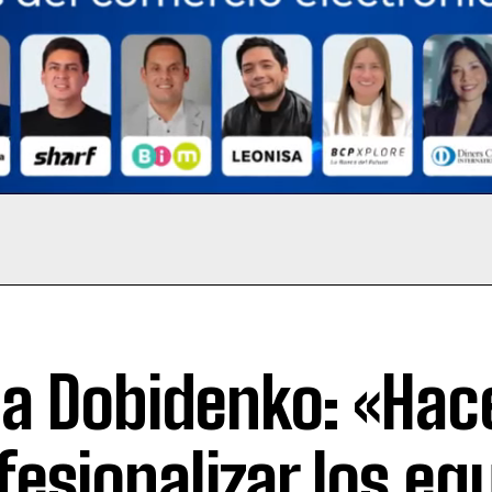
ca Dobidenko: «Hace
fesionalizar los eq