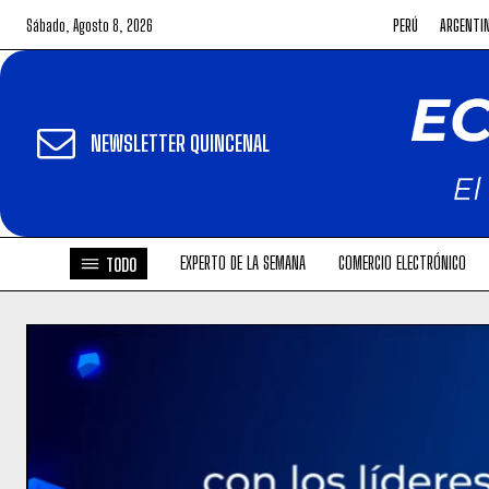
Sábado, Agosto 8, 2026
PERÚ
ARGENTI
NEWSLETTER QUINCENAL
EXPERTO DE LA SEMANA
COMERCIO ELECTRÓNICO
TODO