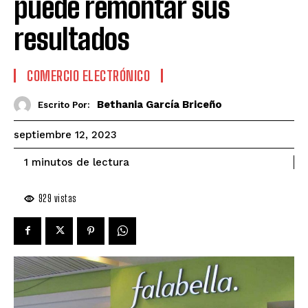
puede remontar sus
resultados
COMERCIO ELECTRÓNICO
Bethania García Briceño
Escrito Por:
septiembre 12, 2023
de lectura
1
minutos
929
vistas