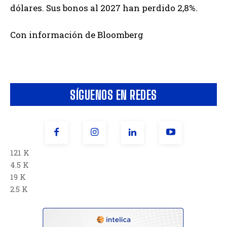
dólares. Sus bonos al 2027 han perdido 2,8%.
Con información de Bloomberg
SÍGUENOS EN REDES
121 K
4.5 K
19 K
2.5 K