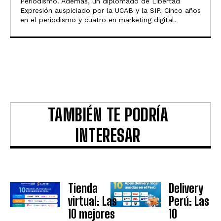
Periodismo. Además, un diplomado de Libertad
Expresión auspiciado por la UCAB y la SIP. Cinco años
en el periodismo y cuatro en marketing digital.
TAMBIÉN TE PODRÍA
INTERESAR
Tienda
Delivery
virtual: Las
Perú: Las
10 mejores
10