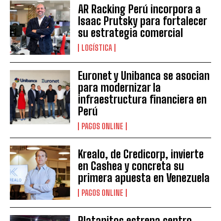
AR Racking Perú incorpora a
Isaac Prutsky para fortalecer
su estrategia comercial
LOGÍSTICA
Euronet y Unibanca se asocian
para modernizar la
infraestructura financiera en
Perú
PAGOS ONLINE
Krealo, de Credicorp, invierte
en Cashea y concreta su
primera apuesta en Venezuela
PAGOS ONLINE
Platanitos estrena centro