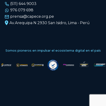
(511) 644 9003
976 079 698
prensa@capece.org.pe
Av.Arequipa N 2930 San Isidro, Lima - Perú
Somos pioneros en impulsar el ecosistema digital en el país