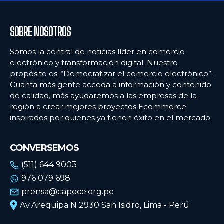
SOBRE NOSOTROS
Somos la central de noticias líder en comercio
electrónico y transformación digital. Nuestro
propósito es: “Democratizar el comercio electrónico”.
Cuanta más gente acceda a información y contenido
de calidad, más ayudaremos a las empresas de la
región a crear mejores proyectos Ecommerce
inspirados por quienes ya tienen éxito en el mercado.
CONVERSEMOS
(511) 644 9003
976 079 698
prensa@capece.org.pe
Av.Arequipa N 2930 San Isidro, Lima - Perú