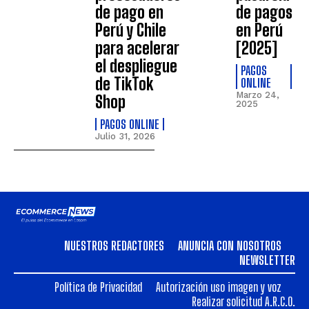
de pago en
de pagos
Perú y Chile
en Perú
para acelerar
[2025]
el despliegue
PAGOS
de TikTok
ONLINE
Marzo 24,
Shop
2025
PAGOS ONLINE
Julio 31, 2026
NUESTROS REDACTORES
ANUNCIA CON NOSOTROS
NEWSLETTER
Política de Privacidad
Autorización uso imagen y voz
Realizar solicitud A.R.C.O.