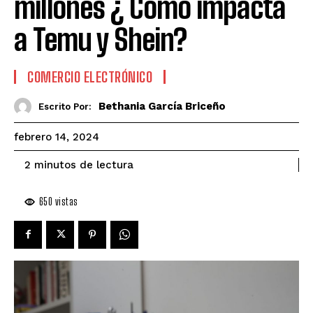
millones ¿ Como impacta
a Temu y Shein?
COMERCIO ELECTRÓNICO
Bethania García Briceño
Escrito Por:
febrero 14, 2024
de lectura
2
minutos
650
vistas