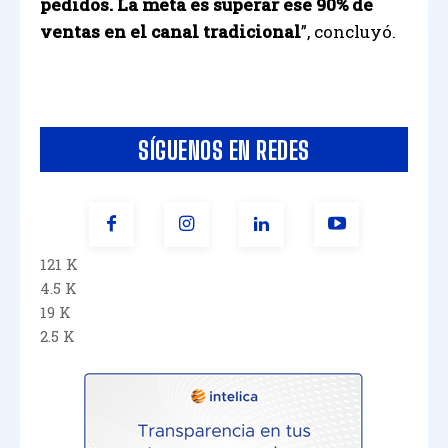
pedidos. La meta es superar ese 90% de
ventas en el canal tradicional
”, concluyó.
SÍGUENOS EN REDES
121 K
4.5 K
19 K
2.5 K