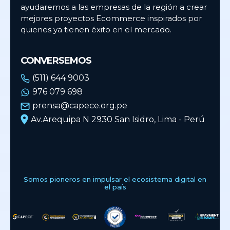
ayudaremos a las empresas de la región a crear
mejores proyectos Ecommerce inspirados por
quienes ya tienen éxito en el mercado.
CONVERSEMOS
(511) 644 9003
976 079 698
prensa@capece.org.pe
Av.Arequipa N 2930 San Isidro, Lima - Perú
Somos pioneros en impulsar el ecosistema digital en
el país