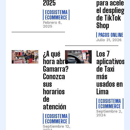
2025
para acelera
el despliegu
ECOSISTEMA
de TikTok
ECOMMERCE
Febrero 6,
Shop
2025
PAGOS ONLINE
Julio 31, 2026
¿A qué
Los 7
hora abre
aplicativos
Gamarra?
de Taxi
Conozca
más
sus
usados en
horarios
Lima
de
ECOSISTEMA
atención
ECOMMERCE
Septiembre 2,
ECOSISTEMA
2024
ECOMMERCE
Septiembre 12,