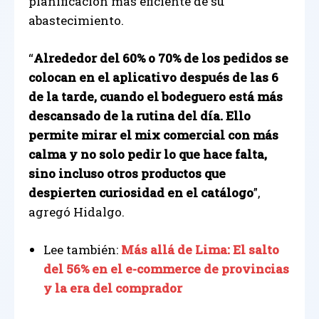
planificación más eficiente de su
abastecimiento.
“
Alrededor del 60% o 70% de los pedidos se
colocan en el aplicativo después de las 6
de la tarde, cuando el bodeguero está más
descansado de la rutina del día. Ello
permite mirar el mix comercial con más
calma y no solo pedir lo que hace falta,
sino incluso otros productos que
despierten curiosidad en el catálogo
”,
agregó Hidalgo.
Lee también:
Más allá de Lima: El salto
del 56% en el e-commerce de provincias
y la era del comprador