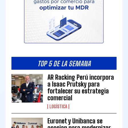
TOP 5 DE LA SEMANA
AR Racking Perú incorpora
a Isaac Prutsky para
fortalecer su estrategia
comercial
LOGÍSTICA
Euronet y Unibanca se
asocian para modernizar