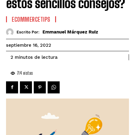
estos sencillos consejos?
ECOMMERCETIPS
Emmanuel Márquez Ruiz
Escrito Por:
septiembre 16, 2022
de lectura
2
minutos
714
vistas