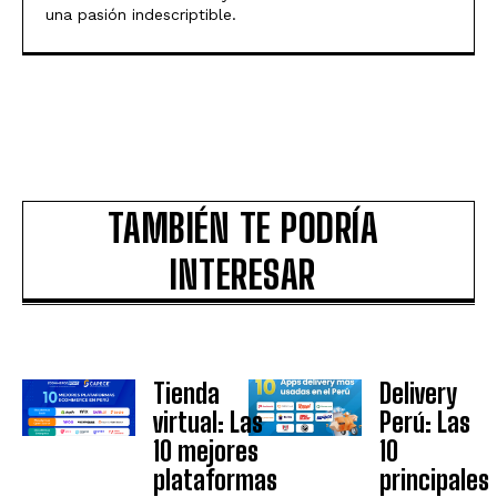
una pasión indescriptible.
TAMBIÉN TE PODRÍA
INTERESAR
Tienda
Delivery
virtual: Las
Perú: Las
10 mejores
10
plataformas
principales