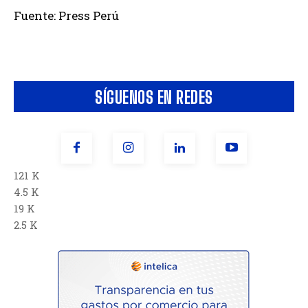
Fuente: Press Perú
SÍGUENOS EN REDES
121 K
4.5 K
19 K
2.5 K