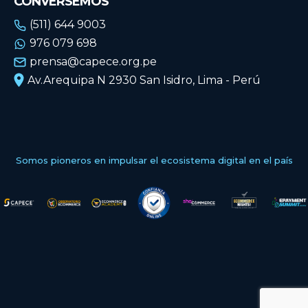
CONVERSEMOS
(511) 644 9003
976 079 698
prensa@capece.org.pe
Av.Arequipa N 2930 San Isidro, Lima - Perú
Somos pioneros en impulsar el ecosistema digital en el país