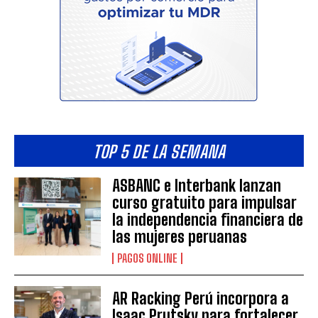
TOP 5 DE LA SEMANA
ASBANC e Interbank lanzan
curso gratuito para impulsar
la independencia financiera de
las mujeres peruanas
PAGOS ONLINE
AR Racking Perú incorpora a
Isaac Prutsky para fortalecer