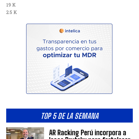
19 K
2.5 K
TOP 5 DE LA SEMANA
AR Racking Perú incorpora a