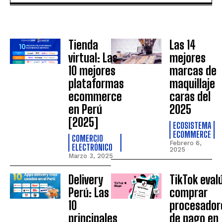
Tienda
Las 14
virtual: Las
mejores
10 mejores
marcas de
plataformas
maquillaje
ecommerce
caras del
en Perú
2025
[2025]
ECOSISTEMA
ECOMMERCE
COMERCIO
Febrero 6,
ELECTRÓNICO
2025
Marzo 3, 2025
Delivery
TikTok eval
Perú: Las
comprar
10
procesador
principales
de pago en