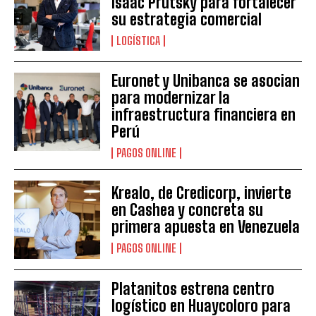
Isaac Prutsky para fortalecer
su estrategia comercial
LOGÍSTICA
Euronet y Unibanca se asocian
para modernizar la
infraestructura financiera en
Perú
PAGOS ONLINE
Krealo, de Credicorp, invierte
en Cashea y concreta su
primera apuesta en Venezuela
PAGOS ONLINE
Platanitos estrena centro
logístico en Huaycoloro para