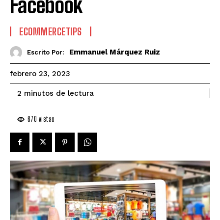
Facebook
ECOMMERCETIPS
Emmanuel Márquez Ruiz
Escrito Por:
febrero 23, 2023
de lectura
2
minutos
670
vistas