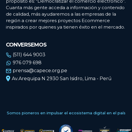
propósito es: “Democratizar el comercio electrónico”.
Cuanta más gente acceda a información y contenido
de calidad, más ayudaremos a las empresas de la
región a crear mejores proyectos Ecommerce
inspirados por quienes ya tienen éxito en el mercado.
CONVERSEMOS
(511) 644 9003
976 079 698
prensa@capece.org.pe
Av.Arequipa N 2930 San Isidro, Lima - Perú
Somos pioneros en impulsar el ecosistema digital en el país