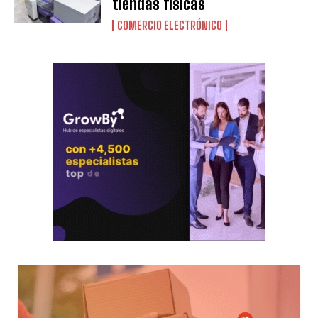
tiendas físicas
COMERCIO ELECTRÓNICO