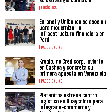
su estrategia comercial
LOGÍSTICA
Euronet y Unibanca se asocian
para modernizar la
infraestructura financiera en
Perú
PAGOS ONLINE
Krealo, de Credicorp, invierte
en Cashea y concreta su
primera apuesta en Venezuela
PAGOS ONLINE
Platanitos estrena centro
logístico en Huaycoloro para
integrar e-commerce y