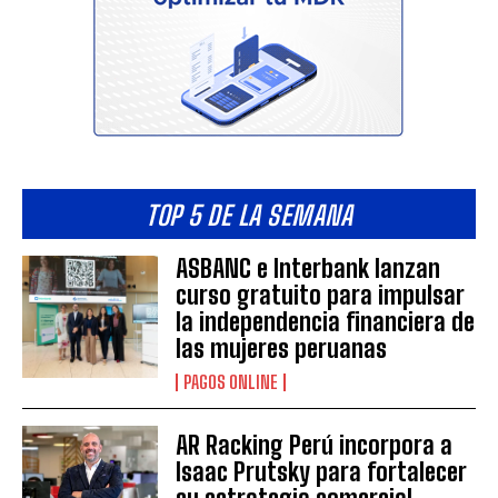
TOP 5 DE LA SEMANA
ASBANC e Interbank lanzan
curso gratuito para impulsar
la independencia financiera de
las mujeres peruanas
PAGOS ONLINE
AR Racking Perú incorpora a
Isaac Prutsky para fortalecer