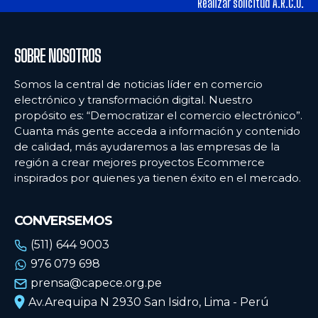
Realizar solicitud A.R.C.O.
SOBRE NOSOTROS
Somos la central de noticias líder en comercio
electrónico y transformación digital. Nuestro
propósito es: “Democratizar el comercio electrónico”.
Cuanta más gente acceda a información y contenido
de calidad, más ayudaremos a las empresas de la
región a crear mejores proyectos Ecommerce
inspirados por quienes ya tienen éxito en el mercado.
CONVERSEMOS
(511) 644 9003
976 079 698
prensa@capece.org.pe
Av.Arequipa N 2930 San Isidro, Lima - Perú