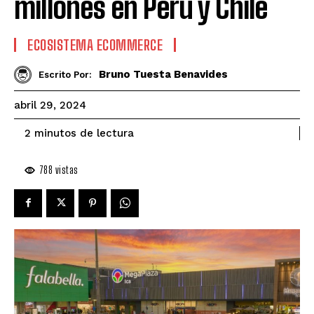
millones en Perú y Chile
ECOSISTEMA ECOMMERCE
Bruno Tuesta Benavides
Escrito Por:
abril 29, 2024
de lectura
2
minutos
788
vistas