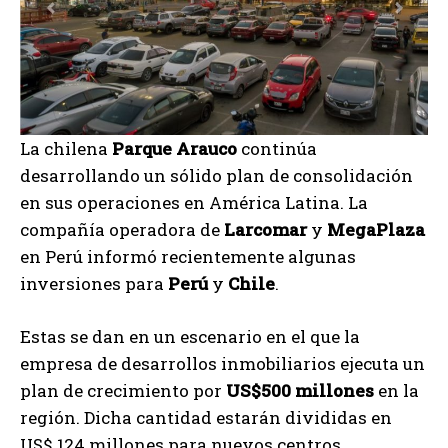
La chilena
Parque Arauco
continúa
desarrollando un sólido plan de consolidación
en sus operaciones en América Latina. La
compañía operadora de
Larcomar
y
MegaPlaza
en Perú informó recientemente algunas
inversiones para
Perú
y
Chile
.
Estas se dan en un escenario en el que la
empresa de desarrollos inmobiliarios ejecuta un
plan de crecimiento por
US$500 millones
en la
región. Dicha cantidad estarán divididas en
US$ 124 millones para nuevos centros