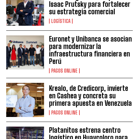
Isaac Prutsky para fortalecer
su estrategia comercial
LOGÍSTICA
Euronet y Unibanca se asocian
para modernizar la
infraestructura financiera en
Perú
PAGOS ONLINE
Krealo, de Credicorp, invierte
en Cashea y concreta su
primera apuesta en Venezuela
PAGOS ONLINE
Platanitos estrena centro
logístico en Huaycoloro para