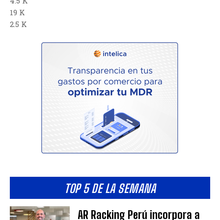
4.5 K
19 K
2.5 K
TOP 5 DE LA SEMANA
AR Racking Perú incorpora a