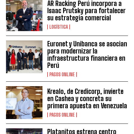
AR Racking Perú incorpora a
Isaac Prutsky para fortalecer
su estrategia comercial
LOGÍSTICA
Euronet y Unibanca se asocian
para modernizar la
infraestructura financiera en
Perú
PAGOS ONLINE
Krealo, de Credicorp, invierte
en Cashea y concreta su
primera apuesta en Venezuela
PAGOS ONLINE
Platanitos estrena centro