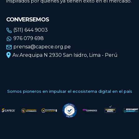
inspirados por quienes ya tienen éxito en el mercado.
CONVERSEMOS
(511) 644 9003
976 079 698
prensa@capece.org.pe
Av.Arequipa N 2930 San Isidro, Lima - Perú
Somos pioneros en impulsar el ecosistema digital en el país