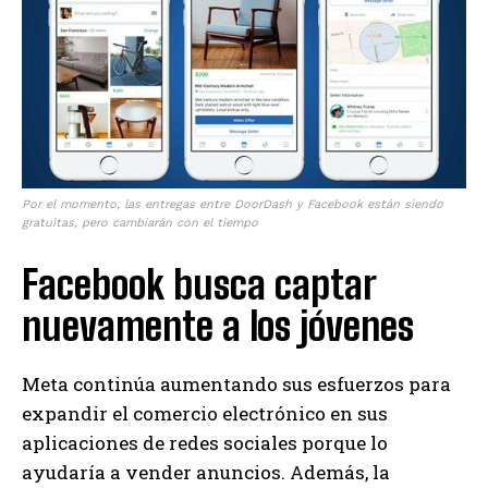
Por el momento, las entregas entre DoorDash y Facebook están siendo
gratuitas, pero cambiarán con el tiempo
Facebook busca captar
nuevamente a los jóvenes
Meta continúa aumentando sus esfuerzos para
expandir el comercio electrónico en sus
aplicaciones de redes sociales porque lo
ayudaría a vender anuncios. Además, la