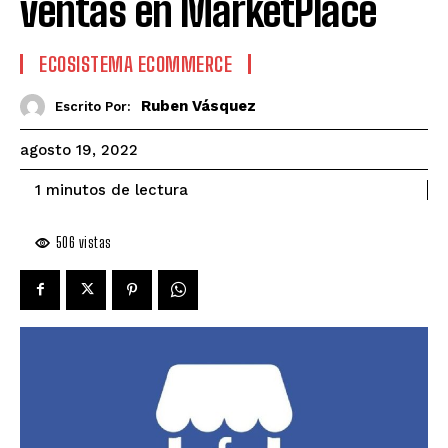
ventas en MarketPlace
ECOSISTEMA ECOMMERCE
Ruben Vásquez
Escrito Por:
agosto 19, 2022
de lectura
1
minutos
506
vistas