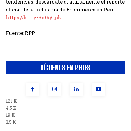
tendencias, descárgate gratuitamente el reporte
oficial de la industria de Ecommerce en Perú
https://bit.ly/3x0gQpk
Fuente: RPP
SÍGUENOS EN REDES
121 K
4.5 K
19 K
2.5 K