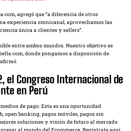
a.com, agregó que “a diferencia de otros
r una experiencia omnicanal, aprovechamos las
encia única a clientes y sellers”.
sible entre ambos mundos. Nuestro objetivo es
labella.com, donde pongamos a disposición de
 afirmó.
, el Congreso Internacional de
ante en Perú
s medios de pago. Esta es una oportunidad
ech, open banking, pagos móviles, pagos sin
ejores soluciones y visión de futuro al mercado
ngresar al mundo del Ecommerce. Regístrate aquí: