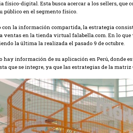
a físico-digital. Esta busca acercar a los sellers, que
su público en el segmento físico.
 con la información compartida, la estrategia consist
a ventas en la tienda virtual falabella.com. En lo que 
siendo la última la realizada el pasado 9 de octubre.
 hay información de su aplicación en Perú, donde est
ta que se integre, ya que las estrategias de la matriz