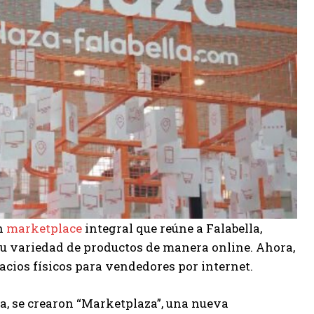
un
marketplace
integral que reúne a Falabella,
su variedad de productos de manera online. Ahora,
spacios físicos para vendedores por internet.
a, se crearon “Marketplaza”, una nueva