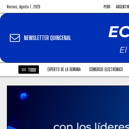
Viernes, Agosto 7, 2026
PERÚ
ARGENTI
NEWSLETTER QUINCENAL
EXPERTO DE LA SEMANA
COMERCIO ELECTRÓNICO
TODO