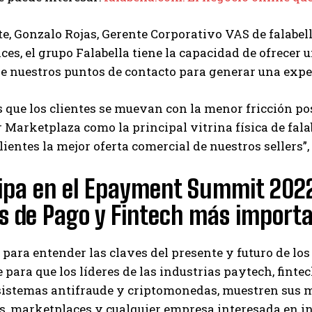
te, Gonzalo Rojas, Gerente Corporativo VAS de falabell
es, el grupo Falabella tiene la capacidad de ofrece
e nuestros puntos de contacto para generar una experi
que los clientes se muevan con la menor fricción po
 Marketplaza como la principal vitrina física de fa
lientes la mejor oferta comercial de nuestros sellers”,
ipa en el Epayment Summit 2022
s de Pago y Fintech más import
para entender las claves del presente y futuro de lo
 para que los líderes de las industrias paytech, fint
sistemas antifraude y criptomonedas, muestren sus m
rs, marketplaces y cualquier empresa interesada en i