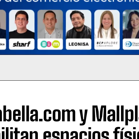
abella.com y Mallp
ilitan espacios fís