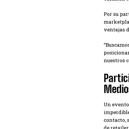
Por su par
marketplac
ventajas d
“Buscamos 
posicionar
nuestros c
Partic
Medio
Un evento 
imperdible
contacto, 
de retaile