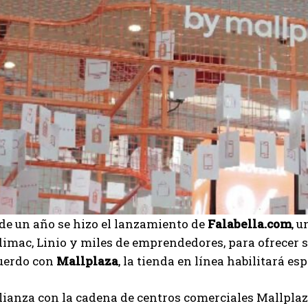
de un año se hizo el lanzamiento de
Falabella.com
, 
dimac, Linio y miles de emprendedores, para ofrecer 
cuerdo con
Mallplaza
, la tienda en línea habilitará e
lianza con la cadena de centros comerciales Mallplaz