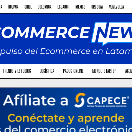
NA
BOLIVIA
CHILE
COLOMBIA
ECUADOR
MÉXICO
URUGUAY
VENEZUELA
TRENDS Y ESTUDIOS
LOGÍSTICA
PAGOS ONLINE
MUNDO STARTUP
AGEN