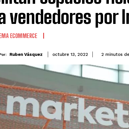
a vendedores por I
TEMA ECOMMERCE
de
Ruben Vásquez
2
minutos
octubre 13, 2022
Por: