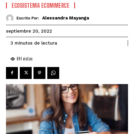
ECOSISTEMA ECOMMERCE
Alessandra Mayanga
Escrito Por:
septiembre 20, 2022
de lectura
3
minutos
641
vistas