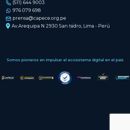
(511) 644 9003
976 079 698
prensa@capece.org.pe
Av.Arequipa N 2930 San Isidro, Lima - Perú
Somos pioneros en impulsar el ecosistema digital en el país