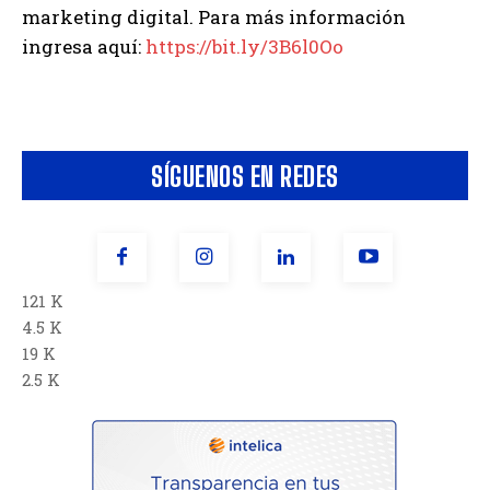
marketing digital. Para más información
ingresa aquí:
https://bit.ly/3B6l0Oo
SÍGUENOS EN REDES
121 K
4.5 K
19 K
2.5 K