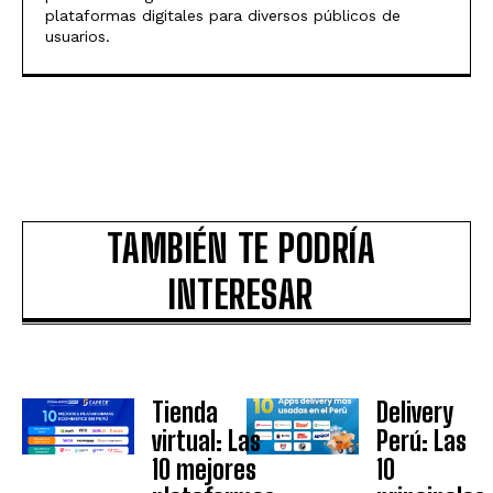
plataformas digitales para diversos públicos de
usuarios.
TAMBIÉN TE PODRÍA
INTERESAR
Tienda
Delivery
virtual: Las
Perú: Las
10 mejores
10