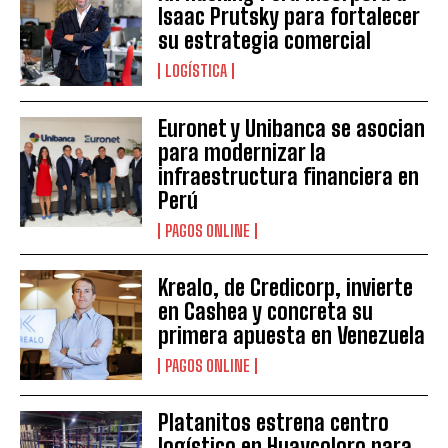
Isaac Prutsky para fortalecer
su estrategia comercial
LOGÍSTICA
Euronet y Unibanca se asocian
para modernizar la
infraestructura financiera en
Perú
PAGOS ONLINE
Krealo, de Credicorp, invierte
en Cashea y concreta su
primera apuesta en Venezuela
PAGOS ONLINE
Platanitos estrena centro
logístico en Huaycoloro para