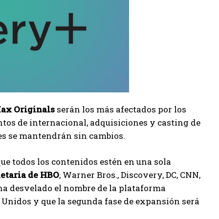
Max Originals
serán los más afectados por los
tos de internacional, adquisiciones y casting de
res se mantendrán sin cambios.
que todos los contenidos estén en una sola
ietaria de HBO
, Warner Bros., Discovery, DC, CNN,
ha desvelado el nombre de la plataforma
 Unidos y que la segunda fase de expansión será