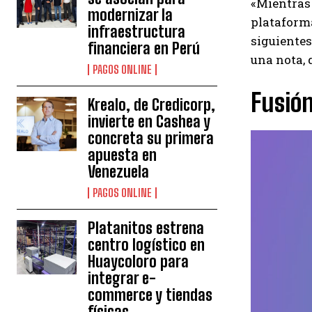
«Mientras 
modernizar la
plataforma
infraestructura
siguientes
financiera en Perú
una nota,
PAGOS ONLINE
Fusión
Krealo, de Credicorp,
invierte en Cashea y
concreta su primera
apuesta en
Venezuela
PAGOS ONLINE
Platanitos estrena
centro logístico en
Huaycoloro para
integrar e-
commerce y tiendas
físicas