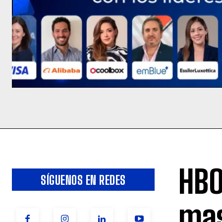
HBO
SÍGUENOS EN REDES
mas