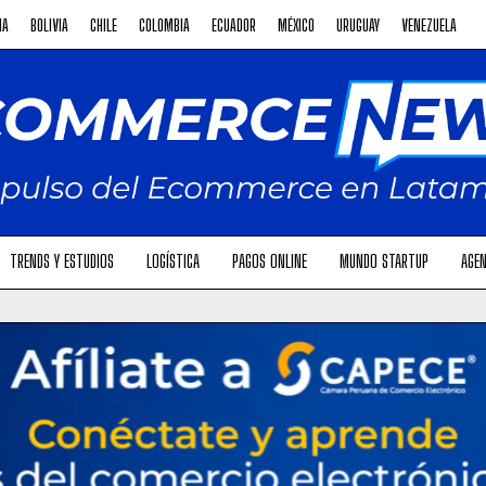
NA
BOLIVIA
CHILE
COLOMBIA
ECUADOR
MÉXICO
URUGUAY
VENEZUELA
TRENDS Y ESTUDIOS
LOGÍSTICA
PAGOS ONLINE
MUNDO STARTUP
AGEN