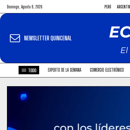
Domingo, Agosto 9, 2026
PERÚ
ARGENTI
NEWSLETTER QUINCENAL
EXPERTO DE LA SEMANA
COMERCIO ELECTRÓNICO
TODO