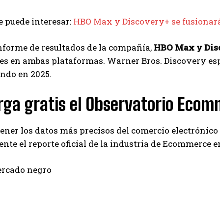
 puede interesar:
HBO Max y Discovery+ se fusionará
nforme de resultados de la compañía,
HBO Max y Dis
es en ambas plataformas. Warner Bros. Discovery esp
ndo en 2025.
rga gratis el Observatorio Ecom
tener los datos más precisos del comercio electrónic
nte el reporte oficial de la industria de Ecommerce 
ercado negro