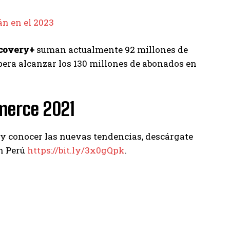
n en el 2023
covery+
suman actualmente 92 millones de
era alcanzar los 130 millones de abonados en
merce 2021
o y conocer las nuevas tendencias, descárgate
en Perú
https://bit.ly/3x0gQpk
.