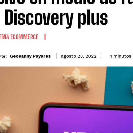
 Discovery plus
TEMA ECOMMERCE
Geovanny Payares
1
minutos
agosto 23, 2022
Por: