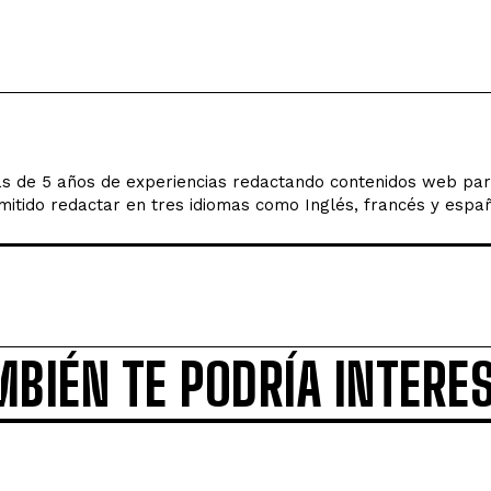
s de 5 años de experiencias redactando contenidos web par
mitido redactar en tres idiomas como Inglés, francés y españ
MBIÉN TE PODRÍA INTERE