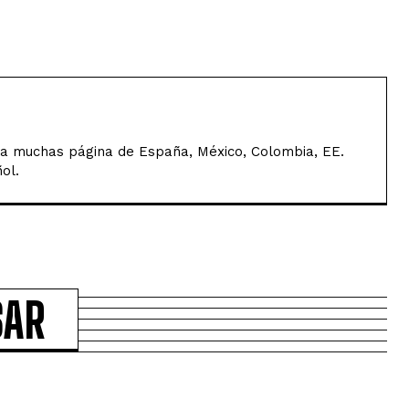
a muchas página de España, México, Colombia, EE.
ol.
SAR