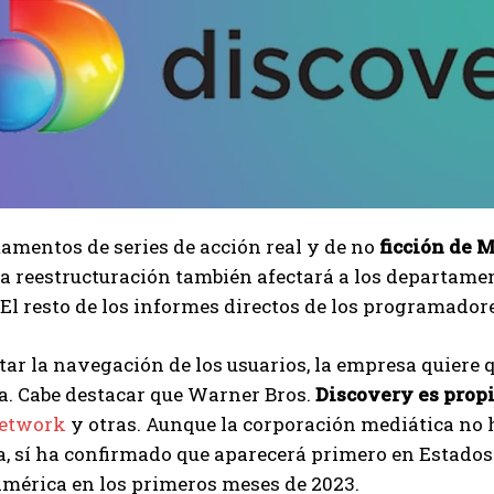
amentos de series de acción real y de no
ficción de 
a reestructuración también afectará a los departamen
l resto de los informes directos de los programado
itar la navegación de los usuarios, la empresa quiere 
a. Cabe destacar que Warner Bros.
Discovery es prop
etwork
y otras. Aunque la corporación mediática no 
, sí ha confirmado que aparecerá primero en Estados
américa en los primeros meses de 2023.