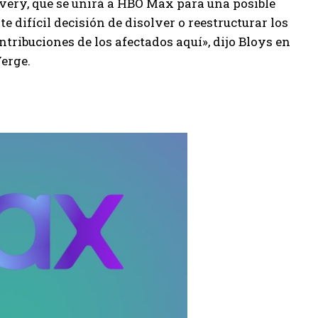
very, que se unirá a HBO Max para una posible
difícil decisión de disolver o reestructurar los
ntribuciones de los afectados aquí», dijo Bloys en
erge.