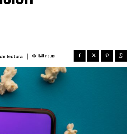
639
vistas
de lectura