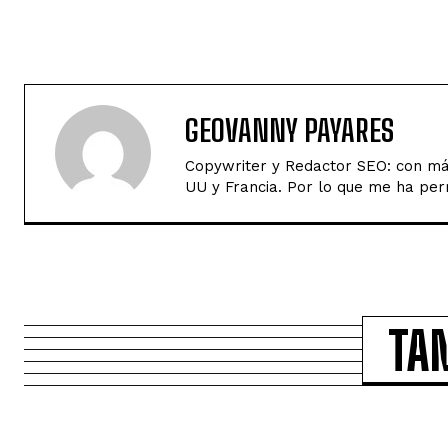
GEOVANNY PAYARES
Copywriter y Redactor SEO: con má
UU y Francia. Por lo que me ha per
TA