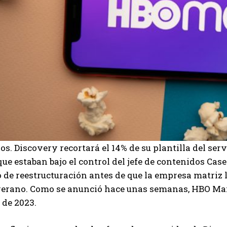
s. Discovery recortará el 14% de su plantilla del ser
ue estaban bajo el control del jefe de contenidos Ca
 de reestructuración antes de que la empresa matriz l
erano. Como se anunció hace unas semanas, HBO Max 
 de 2023.