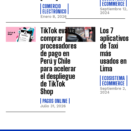
ECOMMERCE
COMERCIO
Septiembre 12,
ELECTRÓNICO
2024
Enero 8, 2026
TikTok evalúa
Los 7
comprar
aplicativos
procesadores
de Taxi
de pago en
más
Perú y Chile
usados en
para acelerar
Lima
el despliegue
ECOSISTEMA
de TikTok
ECOMMERCE
Septiembre 2,
Shop
2024
PAGOS ONLINE
Julio 31, 2026