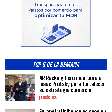
TOP 5 DE LA SEMANA
AR Racking Perú incorpora a
Isaac Prutsky para fortalecer
su estrategia comercial
LOGÍSTICA
Euronet y Unibanca se asocian