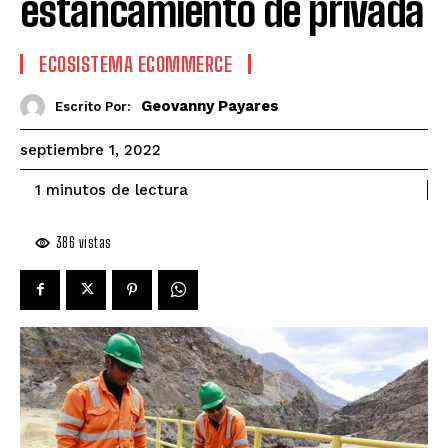
estancamiento de privada
ECOSISTEMA ECOMMERCE
Geovanny Payares
Escrito Por:
septiembre 1, 2022
de lectura
1
minutos
386
vistas