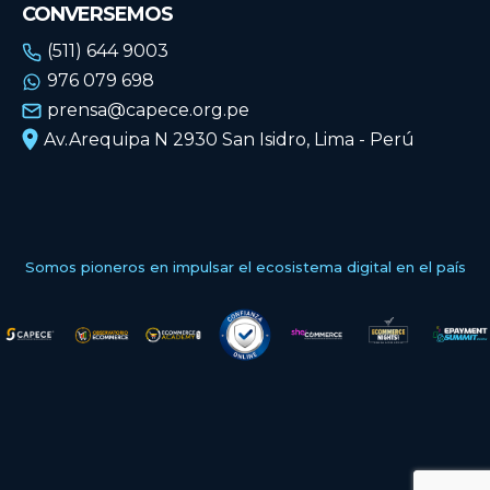
CONVERSEMOS
(511) 644 9003
976 079 698
prensa@capece.org.pe
Av.Arequipa N 2930 San Isidro, Lima - Perú
Somos pioneros en impulsar el ecosistema digital en el país