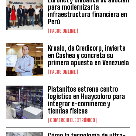
para modernizar la
infraestructura financiera en
Perú
PAGOS ONLINE
Krealo, de Credicorp, invierte
en Cashea y concreta su
primera apuesta en Venezuela
PAGOS ONLINE
Platanitos estrena centro
logístico en Huaycoloro para
integrar e-commerce y
tiendas físicas
COMERCIO ELECTRÓNICO
Cómo la tecnología de ultra-